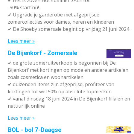
✔
Het is zover! Hot summer SALE tot
-50% start nu!
✔ Upgrade je garderobe met afgeprijsde
zomercollecties voor dames, heren en kinderen
✔ De Shoeby zomersale begint op vrijdag 21 juni 2024
Lees meer »
De Bijenkorf - Zomersale
✔
de grote zomeruitverkoop is begonnen bij De
Bijenkorf met kortingen op mode en andere artikelen
zoals cosmetica en woonartikelen
✔
duizenden items zijn afgeprijsd, profiteer van
kortingen tot wel 50% op absolute topmerken
✔
vanaf dinsdag 18 juni 2024 in De Bijenkorf filialen en
natuurlijk online
Lees meer »
BOL - bol 7-Daagse