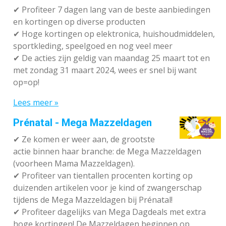
✔ P
rofiteer 7 dagen lang van de beste aanbiedingen
en kortingen op diverse producten
✔
Hoge kortingen op elektronica, huishoudmiddelen,
sportkleding, speelgoed en nog veel meer
✔
De acties zijn geldig van maandag 25 maart tot en
met zondag 31 maart 2024, wees er snel bij want
op=op!
Lees meer »
Prénatal - Mega Mazzeldagen
✔
Ze komen er weer aan, de grootste
actie binnen haar branche: de Mega Mazzeldagen
(voorheen Mama Mazzeldagen).
✔
Profiteer van tientallen procenten korting op
duizenden artikelen voor je kind of zwangerschap
tijdens de Mega Mazzeldagen bij Prénatal!
✔
Profiteer dagelijks van Mega Dagdeals met extra
hoge kortingen! De Mazzeldagen beginnen op