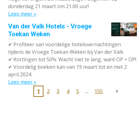
donderdag 21 maart om 21.00 uur!
Lees meer »
Van der Valk Hotels - Vroege
Toekan Weken
✔
Profiteer van voordelige hotelovernachtingen
tijdens de Vroege Toekan Weken bij Van der Valk
✔
Kortingen tot 50%. Wacht niet te lang, want OP = OP!
✔
Voordelig boeken kan van 19 maart tot en met 2
april 2024
Lees meer »
1
2
3
4
5
155