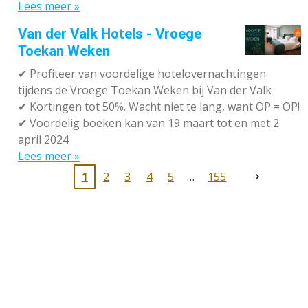
Lees meer »
Van der Valk Hotels - Vroege
Toekan Weken
✔
Profiteer van voordelige hotelovernachtingen
tijdens de Vroege Toekan Weken bij Van der Valk
✔
Kortingen tot 50%. Wacht niet te lang, want OP = OP!
✔
Voordelig boeken kan van 19 maart tot en met 2
april 2024
Lees meer »
1
2
3
4
5
155