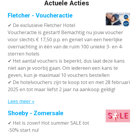
Actuele Acties
Fletcher - Voucheractie
✔ De exclusieve Fletcher Hotel
Voucheractie is gestart! Bemachtig nu jouw voucher
voor slechts € 17,50 p.p. en geniet van een heerlijke
overnachting in één van de ruim 100 unieke 3- en 4-
sterren hotels
✔
Het aantal vouchers is beperkt, dus laat deze kans
niet aan je voorbij gaan. Om iedereen een kans te
geven, kun je maximaal 10 vouchers bestellen
✔
De hotelvouchers zijn te koop tot en met 28 februari
2025 en tot maar liefst 2 jaar na aankoop geldig!
Lees meer »
Shoeby - Zomersale
✔
Het is zover! Hot summer SALE tot
-50% start nu!