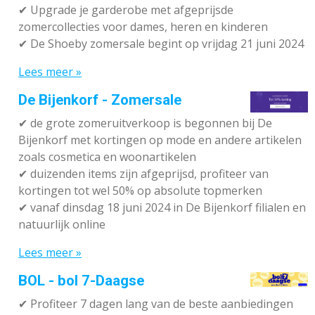
✔ Upgrade je garderobe met afgeprijsde
zomercollecties voor dames, heren en kinderen
✔ De Shoeby zomersale begint op vrijdag 21 juni 2024
Lees meer »
De Bijenkorf - Zomersale
✔
de grote zomeruitverkoop is begonnen bij De
Bijenkorf met kortingen op mode en andere artikelen
zoals cosmetica en woonartikelen
✔
duizenden items zijn afgeprijsd, profiteer van
kortingen tot wel 50% op absolute topmerken
✔
vanaf dinsdag 18 juni 2024 in De Bijenkorf filialen en
natuurlijk online
Lees meer »
BOL - bol 7-Daagse
✔ P
rofiteer 7 dagen lang van de beste aanbiedingen