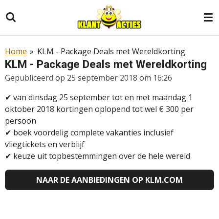
Ga
direct
naar
de
Home
»
KLM - Package Deals met Wereldkorting
hoofdinhoud
KLM - Package Deals met Wereldkorting
Gepubliceerd op 25 september 2018 om 16:26
✔
van dinsdag 25 september tot en met maandag 1
oktober 2018 kortingen oplopend tot wel € 300 per
persoon
✔
boek voordelig complete vakanties inclusief
vliegtickets en verblijf
✔
keuze uit topbestemmingen over de hele wereld
NAAR DE AANBIEDINGEN OP
KLM.COM