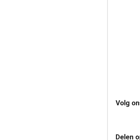
Volg on
Delen o