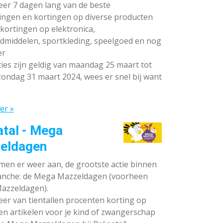
teer 7 dagen lang van de beste
ingen en kortingen op diverse producten
ortingen op elektronica,
dmiddelen, sportkleding, speelgoed en nog
er
ies zijn geldig van maandag 25 maart tot
ondag 31 maart 2024, wees er snel bij want
er »
atal - Mega
eldagen
en er weer aan, de grootste actie binnen
anche: de Mega Mazzeldagen (voorheen
azzeldagen).
eer van tientallen procenten korting op
en artikelen voor je kind of zwangerschap