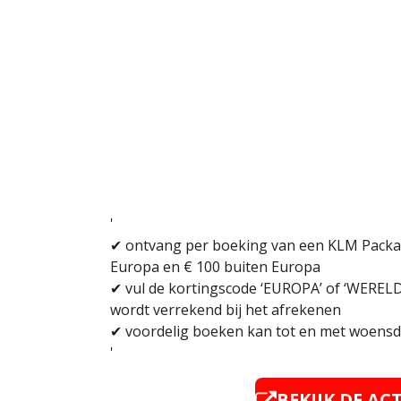
'
✔
ontvang per boeking van een KLM Packag
Europa en € 100 buiten Europa
✔ vul de kortingscode ‘EUROPA’ of ‘WERELD’
wordt verrekend bij het afrekenen
✔ voordelig boeken kan tot en met woensda
'
BEKIJK DE AC