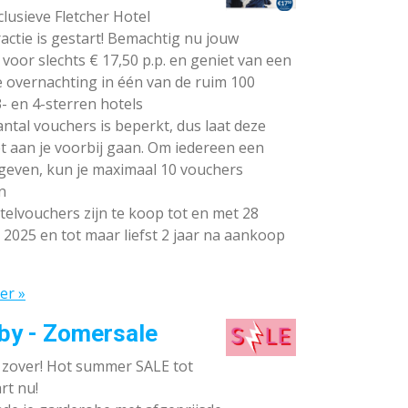
lusieve Fletcher Hotel
ctie is gestart! Bemachtig nu jouw
voor slechts € 17,50 p.p. en geniet van een
e overnachting in één van de ruim 100
- en 4-sterren hotels
ntal vouchers is beperkt, dus laat deze
t aan je voorbij gaan. Om iedereen een
 geven, kun je maximaal 10 vouchers
n
elvouchers zijn te koop tot en met 28
 2025 en tot maar liefst 2 jaar na aankoop
er »
by - Zomersale
s zover! Hot summer SALE tot
rt nu!