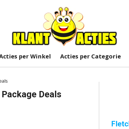
Acties per Winkel
Acties per Categorie
eals
p Package Deals
Fletc