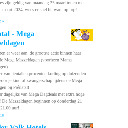
es zijn geldig van maandag 25 maart tot en met
 maart 2024, wees er snel bij want op=op!
r »
tal - Mega
eldagen
n er weer aan, de grootste actie binnen haar
 de Mega Mazzeldagen (voorheen Mama
gen).
er van tientallen procenten korting op duizenden
 voor je kind of zwangerschap tijdens de Mega
en bij Prénatal!
er dagelijks van Mega Dagdeals met extra hoge
n! De Mazzeldagen beginnen op donderdag 21
21.00 uur!
r »
er Valk Hotels -