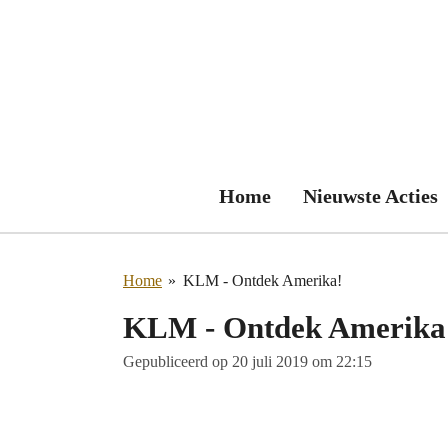
Ga
direct
naar
de
hoofdinhoud
Home
Nieuwste Acties
Home
»
KLM - Ontdek Amerika!
KLM - Ontdek Amerika
Gepubliceerd op 20 juli 2019 om 22:15