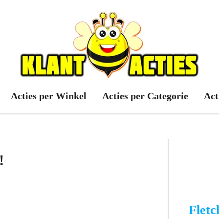
Acties per Winkel
Acties per Categorie
Act
!
Fletc