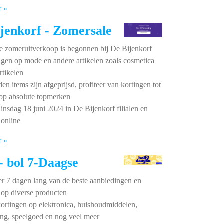
r »
jenkorf - Zomersale
e zomeruitverkoop is begonnen bij De Bijenkorf
ngen op mode en andere artikelen zoals cosmetica
tikelen
en items zijn afgeprijsd, profiteer van kortingen tot
op absolute topmerken
insdag 18 juni 2024 in De Bijenkorf filialen en
 online
r »
 bol 7-Daagse
eer 7 dagen lang van de beste aanbiedingen en
 op diverse producten
rtingen op elektronica, huishoudmiddelen,
ing, speelgoed en nog veel meer