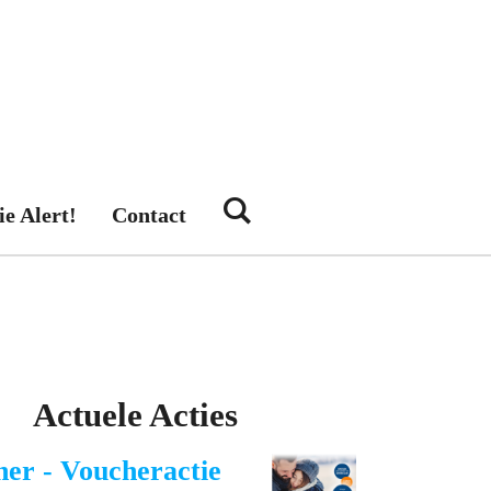
ie Alert!
Contact
Actuele Acties
her - Voucheractie