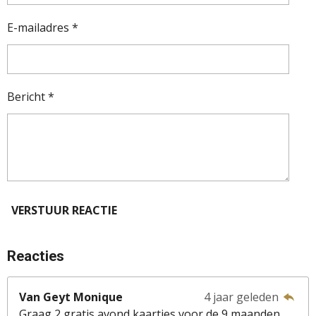
E-mailadres *
Bericht *
VERSTUUR REACTIE
Reacties
Van Geyt Monique
4 jaar geleden
Graag 2 gratis avond kaartjes voor de 9 maanden