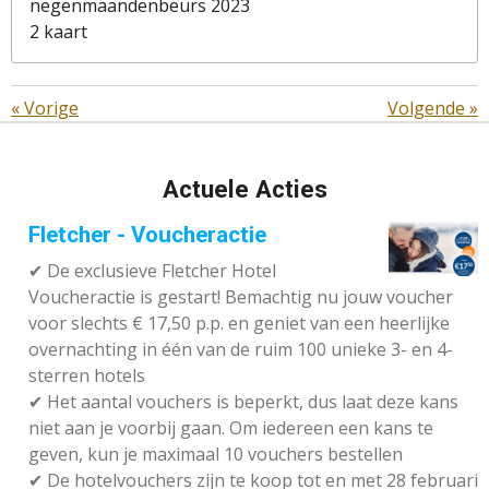
negenmaandenbeurs 2023
2 kaart
«
Vorige
Volgende
»
Actuele Acties
Fletcher - Voucheractie
✔ De exclusieve Fletcher Hotel
Voucheractie is gestart! Bemachtig nu jouw voucher
voor slechts € 17,50 p.p. en geniet van een heerlijke
overnachting in één van de ruim 100 unieke 3- en 4-
sterren hotels
✔
Het aantal vouchers is beperkt, dus laat deze kans
niet aan je voorbij gaan. Om iedereen een kans te
geven, kun je maximaal 10 vouchers bestellen
✔
De hotelvouchers zijn te koop tot en met 28 februari