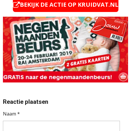
BEKIJK DE ACTIE OP KRUIDVAT.NL
Reactie plaatsen
Naam *