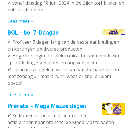
✔
vanaf dinsdag 18 juni 2024 in De Bijenkorf filialen en
natuurlijk online
Lees meer »
BOL - bol 7-Daagse
✔ P
rofiteer 7 dagen lang van de beste aanbiedingen
en kortingen op diverse producten
✔
Hoge kortingen op elektronica, huishoudmiddelen,
sportkleding, speelgoed en nog veel meer
✔
De acties zijn geldig van maandag 25 maart tot en
met zondag 31 maart 2024, wees er snel bij want
op=op!
Lees meer »
Prénatal - Mega Mazzeldagen
✔
Ze komen er weer aan, de grootste
actie binnen haar branche: de Mega Mazzeldagen