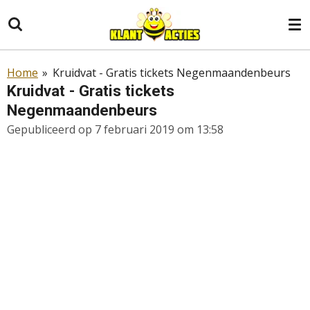
Ga
direct
naar
de
Home
»
Kruidvat - Gratis tickets Negenmaandenbeurs
hoofdinhoud
Kruidvat - Gratis tickets
Negenmaandenbeurs
Gepubliceerd op 7 februari 2019 om 13:58