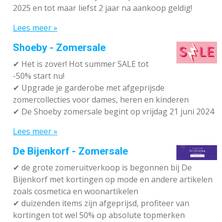
2025 en tot maar liefst 2 jaar na aankoop geldig!
Lees meer »
Shoeby - Zomersale
✔
Het is zover! Hot summer SALE tot
-50% start nu!
✔ Upgrade je garderobe met afgeprijsde
zomercollecties voor dames, heren en kinderen
✔ De Shoeby zomersale begint op vrijdag 21 juni 2024
Lees meer »
De Bijenkorf - Zomersale
✔
de grote zomeruitverkoop is begonnen bij De
Bijenkorf met kortingen op mode en andere artikelen
zoals cosmetica en woonartikelen
✔
duizenden items zijn afgeprijsd, profiteer van
kortingen tot wel 50% op absolute topmerken