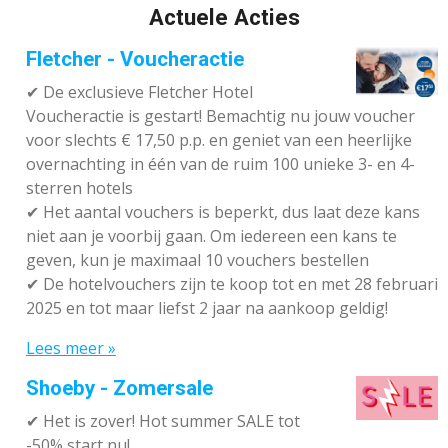
Actuele Acties
Fletcher - Voucheractie
✔ De exclusieve Fletcher Hotel
Voucheractie is gestart! Bemachtig nu jouw voucher
voor slechts € 17,50 p.p. en geniet van een heerlijke
overnachting in één van de ruim 100 unieke 3- en 4-
sterren hotels
✔
Het aantal vouchers is beperkt, dus laat deze kans
niet aan je voorbij gaan. Om iedereen een kans te
geven, kun je maximaal 10 vouchers bestellen
✔
De hotelvouchers zijn te koop tot en met 28 februari
2025 en tot maar liefst 2 jaar na aankoop geldig!
Lees meer »
Shoeby - Zomersale
✔
Het is zover! Hot summer SALE tot
-50% start nu!