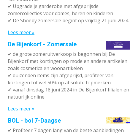
✔ Upgrade je garderobe met afgeprijsde
zomercollecties voor dames, heren en kinderen
✔ De Shoeby zomersale begint op vrijdag 21 juni 2024
Lees meer »
De Bijenkorf - Zomersale
✔
de grote zomeruitverkoop is begonnen bij De
Bijenkorf met kortingen op mode en andere artikelen
zoals cosmetica en woonartikelen
✔
duizenden items zijn afgeprijsd, profiteer van
kortingen tot wel 50% op absolute topmerken
✔
vanaf dinsdag 18 juni 2024 in De Bijenkorf filialen en
natuurlijk online
Lees meer »
BOL - bol 7-Daagse
✔ P
rofiteer 7 dagen lang van de beste aanbiedingen