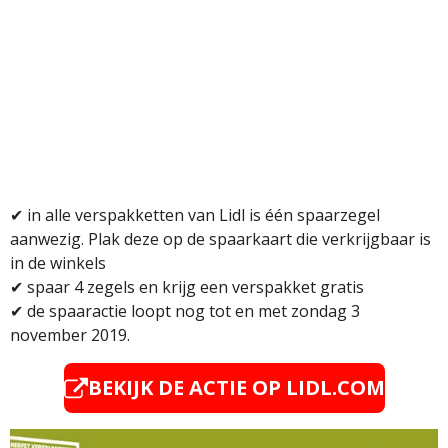
✔
in alle verspakketten van Lidl is één spaarzegel
aanwezig. Plak deze op de spaarkaart die verkrijgbaar is
in de winkels
✔
spaar 4 zegels en krijg een verspakket gratis
✔ d
e spaaractie loopt nog tot en met zondag 3
november 2019.
BEKIJK DE ACTIE OP LIDL.COM