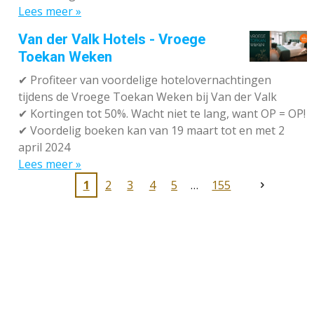
Lees meer »
Van der Valk Hotels - Vroege
Toekan Weken
✔
Profiteer van voordelige hotelovernachtingen
tijdens de Vroege Toekan Weken bij Van der Valk
✔
Kortingen tot 50%. Wacht niet te lang, want OP = OP!
✔
Voordelig boeken kan van 19 maart tot en met 2
april 2024
Lees meer »
1
2
3
4
5
155