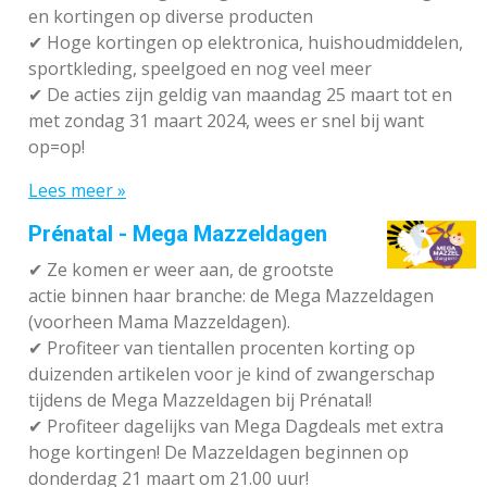
en kortingen op diverse producten
✔
Hoge kortingen op elektronica, huishoudmiddelen,
sportkleding, speelgoed en nog veel meer
✔
De acties zijn geldig van maandag 25 maart tot en
met zondag 31 maart 2024, wees er snel bij want
op=op!
Lees meer »
Prénatal - Mega Mazzeldagen
✔
Ze komen er weer aan, de grootste
actie binnen haar branche: de Mega Mazzeldagen
(voorheen Mama Mazzeldagen).
✔
Profiteer van tientallen procenten korting op
duizenden artikelen voor je kind of zwangerschap
tijdens de Mega Mazzeldagen bij Prénatal!
✔
Profiteer dagelijks van Mega Dagdeals met extra
hoge kortingen! De Mazzeldagen beginnen op
donderdag 21 maart om 21.00 uur!