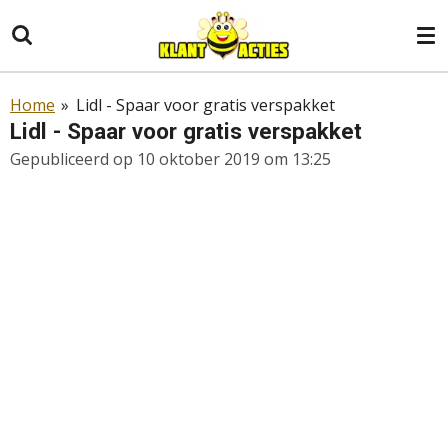
Ga
direct
naar
de
Home
»
Lidl - Spaar voor gratis verspakket
hoofdinhoud
Lidl - Spaar voor gratis verspakket
Gepubliceerd op 10 oktober 2019 om 13:25