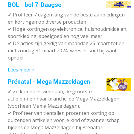
BOL - bol 7-Daagse
✔ P
rofiteer 7 dagen lang van de beste aanbiedingen
en kortingen op diverse producten
✔
Hoge kortingen op elektronica, huishoudmiddelen,
sportkleding, speelgoed en nog veel meer
✔
De acties zijn geldig van maandag 25 maart tot en
met zondag 31 maart 2024, wees er snel bij want
op=op!
Lees meer »
Prénatal - Mega Mazzeldagen
✔
Ze komen er weer aan, de grootste
actie binnen haar branche: de Mega Mazzeldagen
(voorheen Mama Mazzeldagen).
✔
Profiteer van tientallen procenten korting op
duizenden artikelen voor je kind of zwangerschap
tijdens de Mega Mazzeldagen bij Prénatal!