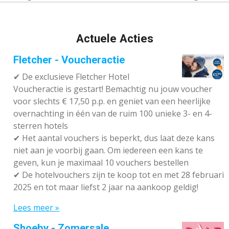
Actuele Acties
Fletcher - Voucheractie
✔ De exclusieve Fletcher Hotel
Voucheractie is gestart! Bemachtig nu jouw voucher
voor slechts € 17,50 p.p. en geniet van een heerlijke
overnachting in één van de ruim 100 unieke 3- en 4-
sterren hotels
✔
Het aantal vouchers is beperkt, dus laat deze kans
niet aan je voorbij gaan. Om iedereen een kans te
geven, kun je maximaal 10 vouchers bestellen
✔
De hotelvouchers zijn te koop tot en met 28 februari
2025 en tot maar liefst 2 jaar na aankoop geldig!
Lees meer »
Shoeby - Zomersale