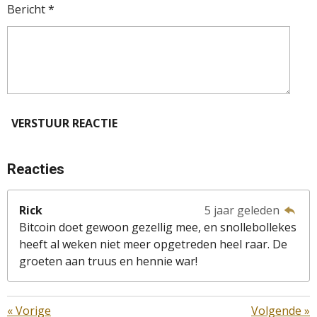
Bericht *
VERSTUUR REACTIE
Reacties
Rick
5 jaar geleden
Bitcoin doet gewoon gezellig mee, en snollebollekes
heeft al weken niet meer opgetreden heel raar. De
groeten aan truus en hennie war!
«
Vorige
Volgende
»