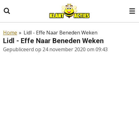
Ga
direct
naar
de
Home
»
Lidl - Effe Naar Beneden Weken
hoofdinhoud
Lidl - Effe Naar Beneden Weken
Gepubliceerd op 24 november 2020 om 09:43