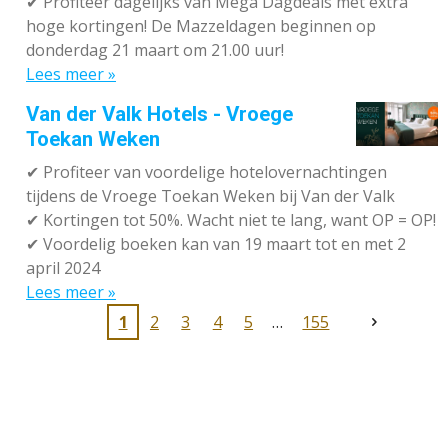
✔
Profiteer dagelijks van Mega Dagdeals met extra
hoge kortingen! De Mazzeldagen beginnen op
donderdag 21 maart om 21.00 uur!
Lees meer »
Van der Valk Hotels - Vroege
Toekan Weken
✔
Profiteer van voordelige hotelovernachtingen
tijdens de Vroege Toekan Weken bij Van der Valk
✔
Kortingen tot 50%. Wacht niet te lang, want OP = OP!
✔
Voordelig boeken kan van 19 maart tot en met 2
april 2024
Lees meer »
1
2
3
4
5
155