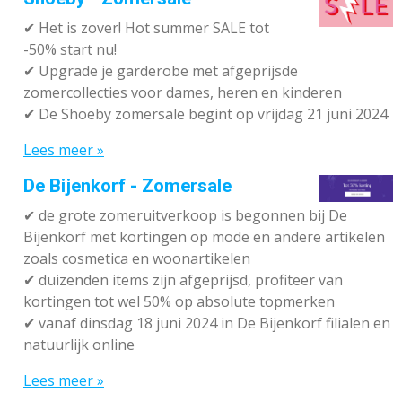
✔
Het is zover! Hot summer SALE tot
-50% start nu!
✔ Upgrade je garderobe met afgeprijsde
zomercollecties voor dames, heren en kinderen
✔ De Shoeby zomersale begint op vrijdag 21 juni 2024
Lees meer »
De Bijenkorf - Zomersale
✔
de grote zomeruitverkoop is begonnen bij De
Bijenkorf met kortingen op mode en andere artikelen
zoals cosmetica en woonartikelen
✔
duizenden items zijn afgeprijsd, profiteer van
kortingen tot wel 50% op absolute topmerken
✔
vanaf dinsdag 18 juni 2024 in De Bijenkorf filialen en
natuurlijk online
Lees meer »