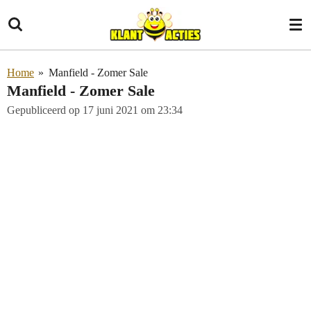
Ga
direct
naar
de
Home
»
Manfield - Zomer Sale
hoofdinhoud
Manfield - Zomer Sale
Gepubliceerd op 17 juni 2021 om 23:34