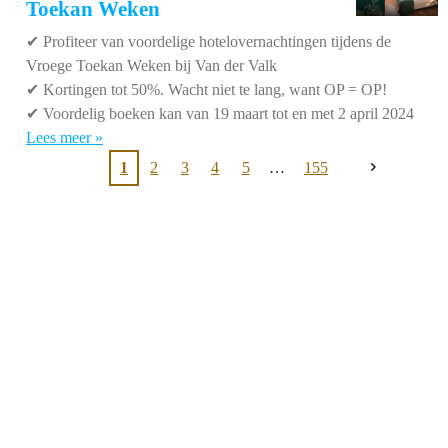
Toekan Weken
✔
Profiteer van voordelige hotelovernachtingen tijdens de
Vroege Toekan Weken bij Van der Valk
✔
Kortingen tot 50%. Wacht niet te lang, want OP = OP!
✔
Voordelig boeken kan van 19 maart tot en met 2 april 2024
Lees meer »
1
2
3
4
5
155