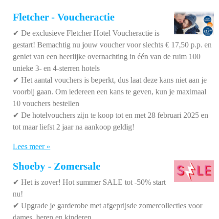
Fletcher - Voucheractie
✔ De exclusieve Fletcher Hotel Voucheractie is
gestart! Bemachtig nu jouw voucher voor slechts € 17,50 p.p. en
geniet van een heerlijke overnachting in één van de ruim 100
unieke 3- en 4-sterren hotels
✔
Het aantal vouchers is beperkt, dus laat deze kans niet aan je
voorbij gaan. Om iedereen een kans te geven, kun je maximaal
10 vouchers bestellen
✔
De hotelvouchers zijn te koop tot en met 28 februari 2025 en
tot maar liefst 2 jaar na aankoop geldig!
Lees meer »
Shoeby - Zomersale
✔
Het is zover! Hot summer SALE tot -50% start
nu!
✔ Upgrade je garderobe met afgeprijsde zomercollecties voor
dames, heren en kinderen