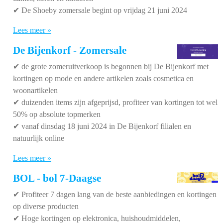
✔ De Shoeby zomersale begint op vrijdag 21 juni 2024
Lees meer »
De Bijenkorf - Zomersale
✔
de grote zomeruitverkoop is begonnen bij De Bijenkorf met
kortingen op mode en andere artikelen zoals cosmetica en
woonartikelen
✔
duizenden items zijn afgeprijsd, profiteer van kortingen tot wel
50% op absolute topmerken
✔
vanaf dinsdag 18 juni 2024 in De Bijenkorf filialen en
natuurlijk online
Lees meer »
BOL - bol 7-Daagse
✔ P
rofiteer 7 dagen lang van de beste aanbiedingen en kortingen
op diverse producten
✔
Hoge kortingen op elektronica, huishoudmiddelen,