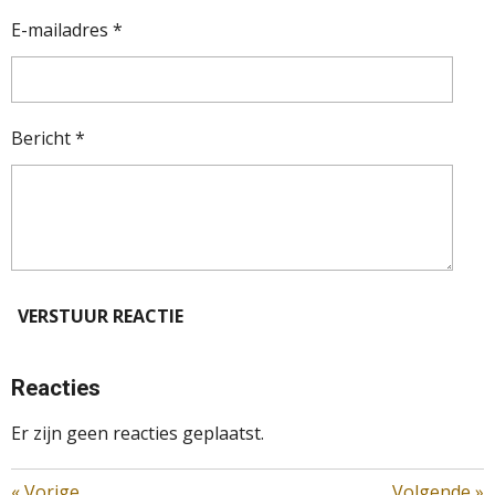
E-mailadres *
Bericht *
VERSTUUR REACTIE
Reacties
Er zijn geen reacties geplaatst.
«
Vorige
Volgende
»