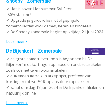
Shoeby - Zomersale
✔
Het is zover! Hot summer SALE tot
-50% start nu!
✔ Upgrade je garderobe met afgeprijsde
zomercollecties voor dames, heren en kinderen
✔ De Shoeby zomersale begint op vrijdag 21 juni 2024
Lees meer »
De Bijenkorf - Zomersale
✔
de grote zomeruitverkoop is begonnen bij De
Bijenkorf met kortingen op mode en andere artikelen
zoals cosmetica en woonartikelen
✔
duizenden items zijn afgeprijsd, profiteer van
kortingen tot wel 50% op absolute topmerken
✔
vanaf dinsdag 18 juni 2024 in De Bijenkorf filialen en
natuurlijk online
Lees meer »