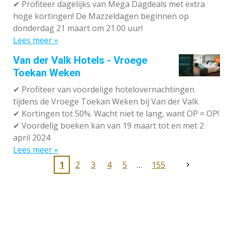
✔
Profiteer dagelijks van Mega Dagdeals met extra
hoge kortingen! De Mazzeldagen beginnen op
donderdag 21 maart om 21.00 uur!
Lees meer »
Van der Valk Hotels - Vroege
Toekan Weken
✔
Profiteer van voordelige hotelovernachtingen
tijdens de Vroege Toekan Weken bij Van der Valk
✔
Kortingen tot 50%. Wacht niet te lang, want OP = OP!
✔
Voordelig boeken kan van 19 maart tot en met 2
april 2024
Lees meer »
1
2
3
4
5
155