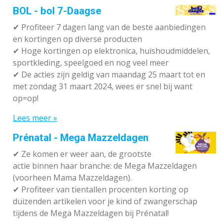
BOL - bol 7-Daagse
✔ P
rofiteer 7 dagen lang van de beste aanbiedingen
en kortingen op diverse producten
✔
Hoge kortingen op elektronica, huishoudmiddelen,
sportkleding, speelgoed en nog veel meer
✔
De acties zijn geldig van maandag 25 maart tot en
met zondag 31 maart 2024, wees er snel bij want
op=op!
Lees meer »
Prénatal - Mega Mazzeldagen
✔
Ze komen er weer aan, de grootste
actie binnen haar branche: de Mega Mazzeldagen
(voorheen Mama Mazzeldagen).
✔
Profiteer van tientallen procenten korting op
duizenden artikelen voor je kind of zwangerschap
tijdens de Mega Mazzeldagen bij Prénatal!