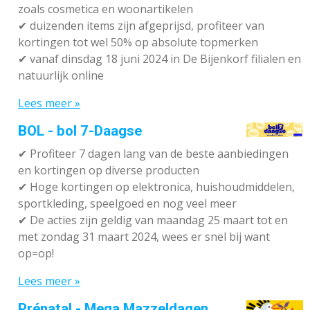
zoals cosmetica en woonartikelen
✔
duizenden items zijn afgeprijsd, profiteer van
kortingen tot wel 50% op absolute topmerken
✔
vanaf dinsdag 18 juni 2024 in De Bijenkorf filialen en
natuurlijk online
Lees meer »
BOL - bol 7-Daagse
✔ P
rofiteer 7 dagen lang van de beste aanbiedingen
en kortingen op diverse producten
✔
Hoge kortingen op elektronica, huishoudmiddelen,
sportkleding, speelgoed en nog veel meer
✔
De acties zijn geldig van maandag 25 maart tot en
met zondag 31 maart 2024, wees er snel bij want
op=op!
Lees meer »
Prénatal - Mega Mazzeldagen