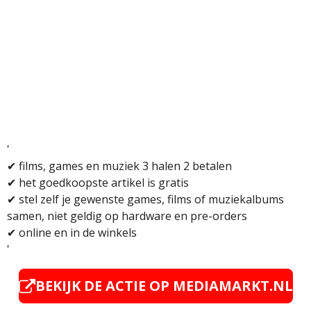
'
✔
films, games en muziek 3 halen 2 betalen
✔
het goedkoopste artikel is gratis
✔
stel zelf je gewenste games, films of muziekalbums
samen, niet geldig op hardware en pre-orders
✔
online en in de winkels
'
BEKIJK DE ACTIE OP MEDIAMARKT.NL