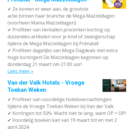
✔
Ze komen er weer aan, de grootste
actie binnen haar branche: de Mega Mazzeldagen
(voorheen Mama Mazzeldagen).
✔
Profiteer van tientallen procenten korting op
duizenden artikelen voor je kind of zwangerschap
tijdens de Mega Mazzeldagen bij Prénatal!
✔
Profiteer dagelijks van Mega Dagdeals met extra
hoge kortingen! De Mazzeldagen beginnen op
donderdag 21 maart om 21.00 uur!
Lees meer »
Van der Valk Hotels - Vroege
Toekan Weken
✔
Profiteer van voordelige hotelovernachtingen
tijdens de Vroege Toekan Weken bij Van der Valk
✔
Kortingen tot 50%. Wacht niet te lang, want OP = OP!
✔
Voordelig boeken kan van 19 maart tot en met 2
april 2024