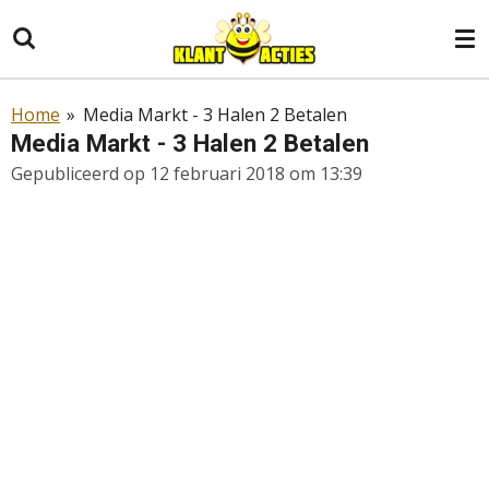
Ga
direct
naar
de
Home
»
Media Markt - 3 Halen 2 Betalen
hoofdinhoud
Media Markt - 3 Halen 2 Betalen
Gepubliceerd op 12 februari 2018 om 13:39