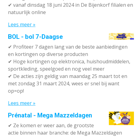
✔
vanaf dinsdag 18 juni 2024 in De Bijenkorf filialen en
natuurlijk online
Lees meer »
BOL - bol 7-Daagse
✔ P
rofiteer 7 dagen lang van de beste aanbiedingen
en kortingen op diverse producten
✔
Hoge kortingen op elektronica, huishoudmiddelen,
sportkleding, speelgoed en nog veel meer
✔
De acties zijn geldig van maandag 25 maart tot en
met zondag 31 maart 2024, wees er snel bij want
op=op!
Lees meer »
Prénatal - Mega Mazzeldagen
✔
Ze komen er weer aan, de grootste
actie binnen haar branche: de Mega Mazzeldagen