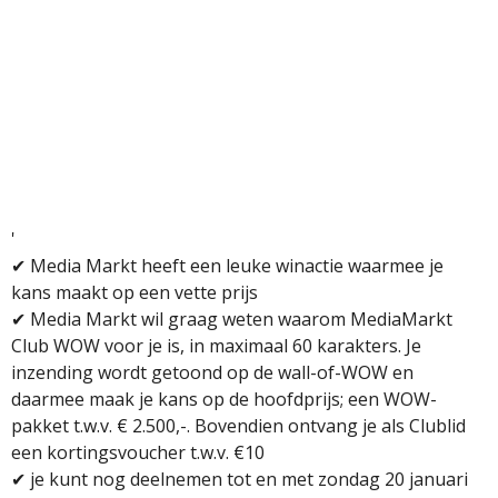
'
✔
Media Markt heeft een leuke winactie waarmee je
kans maakt op een vette prijs
✔ Media Markt wil graag weten
waarom MediaMarkt
Club WOW voor je is, in maximaal 60 karakters. Je
inzending wordt getoond op de wall-of-WOW en
daarmee maak je kans op de hoofdprijs; een WOW-
pakket t.w.v. € 2.500,-.
Bovendien ontvang je als Clublid
een kortingsvoucher t.w.v. €10
✔
je kunt nog deelnemen tot en met zondag 20 januari