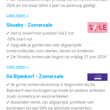
2025 en tot maar liefst 2 jaar na aankoop geldig!
Lees meer »
Shoeby - Zomersale
✔
Het is zover! Hot summer SALE tot
-50% start nu!
✔ Upgrade je garderobe met afgeprijsde
zomercollecties voor dames, heren en kinderen
✔ De Shoeby zomersale begint op vrijdag 21 juni 2024
Lees meer »
De Bijenkorf - Zomersale
✔
de grote zomeruitverkoop is begonnen bij De
Bijenkorf met kortingen op mode en andere artikelen
zoals cosmetica en woonartikelen
✔
duizenden items zijn afgeprijsd, profiteer van
kortingen tot wel 50% op absolute topmerken