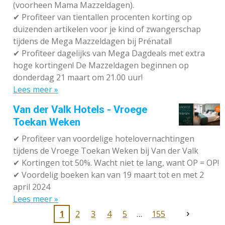
(voorheen Mama Mazzeldagen).
✔
Profiteer van tientallen procenten korting op
duizenden artikelen voor je kind of zwangerschap
tijdens de Mega Mazzeldagen bij Prénatal!
✔
Profiteer dagelijks van Mega Dagdeals met extra
hoge kortingen! De Mazzeldagen beginnen op
donderdag 21 maart om 21.00 uur!
Lees meer »
Van der Valk Hotels - Vroege
Toekan Weken
✔
Profiteer van voordelige hotelovernachtingen
tijdens de Vroege Toekan Weken bij Van der Valk
✔
Kortingen tot 50%. Wacht niet te lang, want OP = OP!
✔
Voordelig boeken kan van 19 maart tot en met 2
april 2024
Lees meer »
1
2
3
4
5
155