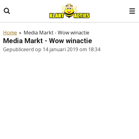
Ga
direct
naar
de
Home
»
Media Markt - Wow winactie
hoofdinhoud
Media Markt - Wow winactie
Gepubliceerd op 14 januari 2019 om 18:34