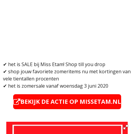
✔ het is SALE bij Miss Etam! Shop till you drop
✔
shop jouw favoriete zomeritems nu met kortingen van
vele tientallen procenten
✔ het is zomersale vanaf woensdag 3 juni 2020
BEKIJK DE ACTIE OP MISSETAM.NL