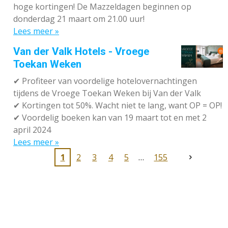
hoge kortingen! De Mazzeldagen beginnen op
donderdag 21 maart om 21.00 uur!
Lees meer »
Van der Valk Hotels - Vroege
Toekan Weken
✔
Profiteer van voordelige hotelovernachtingen
tijdens de Vroege Toekan Weken bij Van der Valk
✔
Kortingen tot 50%. Wacht niet te lang, want OP = OP!
✔
Voordelig boeken kan van 19 maart tot en met 2
april 2024
Lees meer »
1
2
3
4
5
155