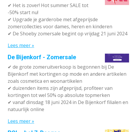
✔
Het is zover! Hot summer SALE tot
-50% start nu!
✔ Upgrade je garderobe met afgeprijsde
zomercollecties voor dames, heren en kinderen
✔ De Shoeby zomersale begint op vrijdag 21 juni 2024
Lees meer »
De Bijenkorf - Zomersale
✔
de grote zomeruitverkoop is begonnen bij De
Bijenkorf met kortingen op mode en andere artikelen
zoals cosmetica en woonartikelen
✔
duizenden items zijn afgeprijsd, profiteer van
kortingen tot wel 50% op absolute topmerken
✔
vanaf dinsdag 18 juni 2024 in De Bijenkorf filialen en
natuurlijk online
Lees meer »