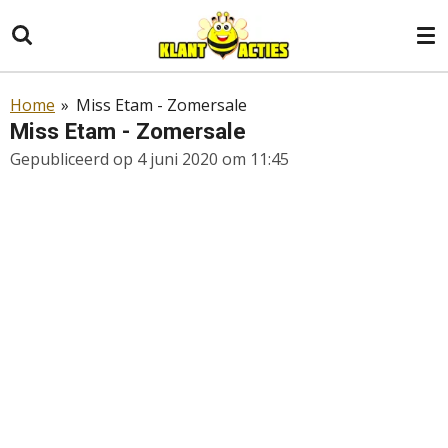
Ga
direct
naar
de
Home
»
Miss Etam - Zomersale
hoofdinhoud
Miss Etam - Zomersale
Gepubliceerd op 4 juni 2020 om 11:45