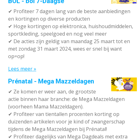
BOL - bol 7-Daagse
✔ P
rofiteer 7 dagen lang van de beste aanbiedingen
en kortingen op diverse producten
✔
Hoge kortingen op elektronica, huishoudmiddelen,
sportkleding, speelgoed en nog veel meer
✔
De acties zijn geldig van maandag 25 maart tot en
met zondag 31 maart 2024, wees er snel bij want
op=op!
Lees meer »
Prénatal - Mega Mazzeldagen
✔
Ze komen er weer aan, de grootste
actie binnen haar branche: de Mega Mazzeldagen
(voorheen Mama Mazzeldagen).
✔
Profiteer van tientallen procenten korting op
duizenden artikelen voor je kind of zwangerschap
tijdens de Mega Mazzeldagen bij Prénatal!
✔
Profiteer dagelijks van Mega Dagdeals met extra