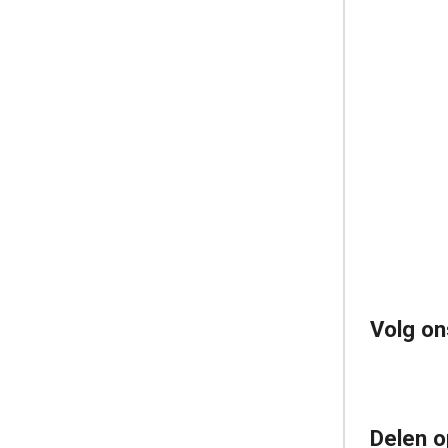
Volg on
Delen o