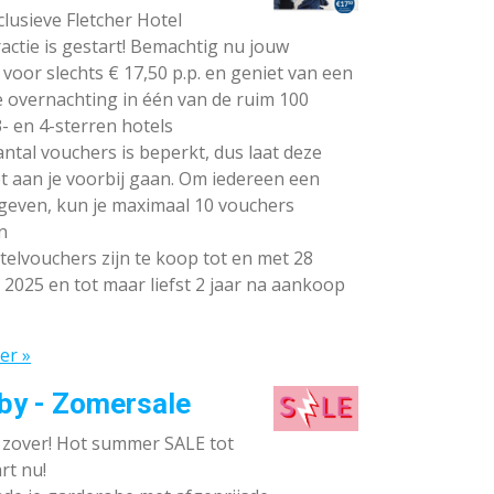
lusieve Fletcher Hotel
ctie is gestart! Bemachtig nu jouw
voor slechts € 17,50 p.p. en geniet van een
e overnachting in één van de ruim 100
- en 4-sterren hotels
ntal vouchers is beperkt, dus laat deze
t aan je voorbij gaan. Om iedereen een
 geven, kun je maximaal 10 vouchers
n
elvouchers zijn te koop tot en met 28
 2025 en tot maar liefst 2 jaar na aankoop
er »
by - Zomersale
s zover! Hot summer SALE tot
rt nu!