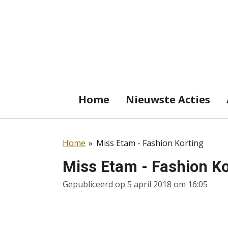
Ga
direct
naar
de
hoofdinhoud
Home
Nieuwste Acties
Home
»
Miss Etam - Fashion Korting
Miss Etam - Fashion Ko
Gepubliceerd op 5 april 2018 om 16:05