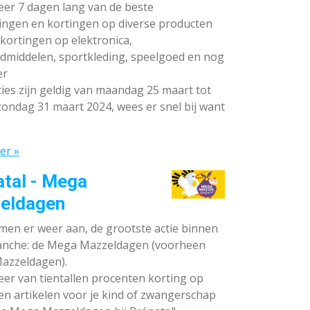
teer 7 dagen lang van de beste
ingen en kortingen op diverse producten
ortingen op elektronica,
dmiddelen, sportkleding, speelgoed en nog
er
ies zijn geldig van maandag 25 maart tot
ondag 31 maart 2024, wees er snel bij want
er »
atal - Mega
eldagen
en er weer aan, de grootste actie binnen
anche: de Mega Mazzeldagen (voorheen
azzeldagen).
eer van tientallen procenten korting op
en artikelen voor je kind of zwangerschap