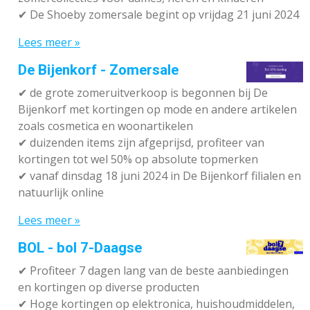
✔ De Shoeby zomersale begint op vrijdag 21 juni 2024
Lees meer »
De Bijenkorf - Zomersale
✔
de grote zomeruitverkoop is begonnen bij De
Bijenkorf met kortingen op mode en andere artikelen
zoals cosmetica en woonartikelen
✔
duizenden items zijn afgeprijsd, profiteer van
kortingen tot wel 50% op absolute topmerken
✔
vanaf dinsdag 18 juni 2024 in De Bijenkorf filialen en
natuurlijk online
Lees meer »
BOL - bol 7-Daagse
✔ P
rofiteer 7 dagen lang van de beste aanbiedingen
en kortingen op diverse producten
✔
Hoge kortingen op elektronica, huishoudmiddelen,