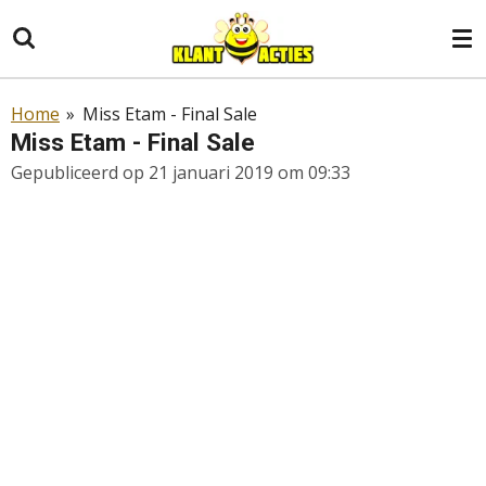
Ga
direct
naar
de
Home
»
Miss Etam - Final Sale
hoofdinhoud
Miss Etam - Final Sale
Gepubliceerd op 21 januari 2019 om 09:33