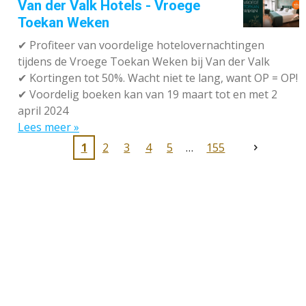
Van der Valk Hotels - Vroege
Toekan Weken
✔
Profiteer van voordelige hotelovernachtingen
tijdens de Vroege Toekan Weken bij Van der Valk
✔
Kortingen tot 50%. Wacht niet te lang, want OP = OP!
✔
Voordelig boeken kan van 19 maart tot en met 2
april 2024
Lees meer »
1
2
3
4
5
155