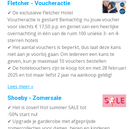
Fletcher - Voucheractie
✔ De exclusieve Fletcher Hotel
Voucheractie is gestart! Bemachtig nu jouw voucher
voor slechts € 17,50 p.p. en geniet van een heerlijke
overnachting in één van de ruim 100 unieke 3- en 4-
sterren hotels
✔
Het aantal vouchers is beperkt, dus laat deze kans
niet aan je voorbij gaan. Om iedereen een kans te
geven, kun je maximaal 10 vouchers bestellen
✔
De hotelvouchers zijn te koop tot en met 28 februari
2025 en tot maar liefst 2 jaar na aankoop geldig!
Lees meer »
Shoeby - Zomersale
✔
Het is zover! Hot summer SALE tot
-50% start nu!
✔ Upgrade je garderobe met afgeprijsde
zomercollecties voor dames, heren en kinderen