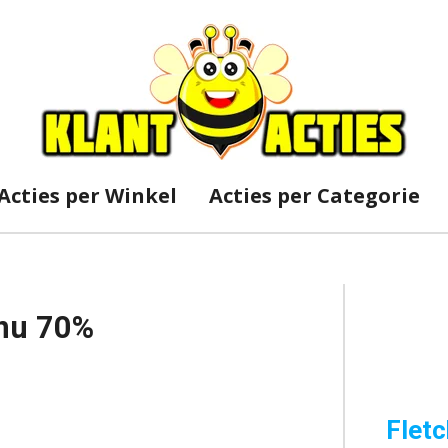
Acties per Winkel
Acties per Categorie
 nu 70%
Fletc