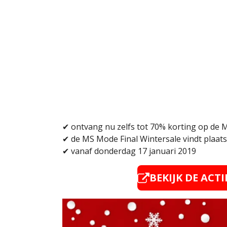
✔ ontvang nu zelfs tot 70% korting op de 
✔
de MS Mode Final Wintersale vindt plaats 
✔ vanaf donderdag 17 januari 2019
BEKIJK DE ACT