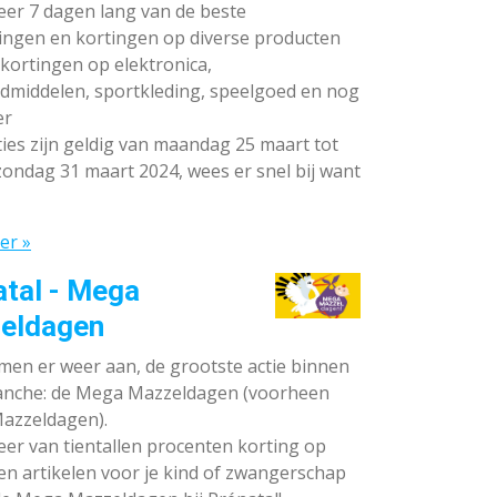
teer 7 dagen lang van de beste
ingen en kortingen op diverse producten
ortingen op elektronica,
dmiddelen, sportkleding, speelgoed en nog
er
ies zijn geldig van maandag 25 maart tot
ondag 31 maart 2024, wees er snel bij want
er »
atal - Mega
eldagen
en er weer aan, de grootste actie binnen
anche: de Mega Mazzeldagen (voorheen
azzeldagen).
eer van tientallen procenten korting op
en artikelen voor je kind of zwangerschap