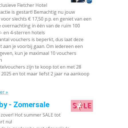
lusieve Fletcher Hotel
ctie is gestart! Bemachtig nu jouw
voor slechts € 17,50 p.p. en geniet van een
e overnachting in één van de ruim 100
- en 4-sterren hotels
ntal vouchers is beperkt, dus laat deze
t aan je voorbij gaan. Om iedereen een
 geven, kun je maximaal 10 vouchers
n
elvouchers zijn te koop tot en met 28
 2025 en tot maar liefst 2 jaar na aankoop
er »
by - Zomersale
s zover! Hot summer SALE tot
rt nu!