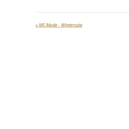
«
MS Mode - Wintersale