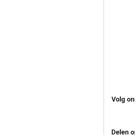
Volg on
Delen o