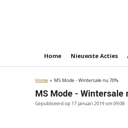
Ga
direct
naar
de
hoofdinhoud
Home
Nieuwste Acties
Home
»
MS Mode - Wintersale nu 70%
MS Mode - Wintersale
Gepubliceerd op 17 januari 2019 om 09:08