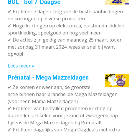
BOL - bol 7-Daagse
✔ P
rofiteer 7 dagen lang van de beste aanbiedingen
en kortingen op diverse producten
✔
Hoge kortingen op elektronica, huishoudmiddelen,
sportkleding, speelgoed en nog veel meer
✔
De acties zijn geldig van maandag 25 maart tot en
met zondag 31 maart 2024, wees er snel bij want
op=op!
Lees meer »
Prénatal - Mega Mazzeldagen
✔
Ze komen er weer aan, de grootste
actie binnen haar branche: de Mega Mazzeldagen
(voorheen Mama Mazzeldagen).
✔
Profiteer van tientallen procenten korting op
duizenden artikelen voor je kind of zwangerschap
tijdens de Mega Mazzeldagen bij Prénatal!
✔
Profiteer dagelijks van Mega Dagdeals met extra