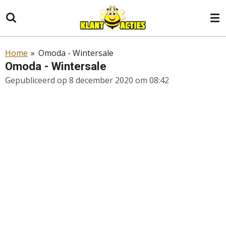
Ga
direct
naar
de
Home
»
Omoda - Wintersale
hoofdinhoud
Omoda - Wintersale
Gepubliceerd op 8 december 2020 om 08:42