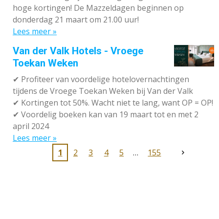
hoge kortingen! De Mazzeldagen beginnen op
donderdag 21 maart om 21.00 uur!
Lees meer »
Van der Valk Hotels - Vroege
Toekan Weken
✔
Profiteer van voordelige hotelovernachtingen
tijdens de Vroege Toekan Weken bij Van der Valk
✔
Kortingen tot 50%. Wacht niet te lang, want OP = OP!
✔
Voordelig boeken kan van 19 maart tot en met 2
april 2024
Lees meer »
1
2
3
4
5
155