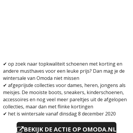
✔ op zoek naar topkwaliteit schoenen met korting en
andere musthaves voor een leuke prijs? Dan mag je de
wintersale van Omoda niet missen
✔ afgeprijsde collecties voor dames, heren, jongens als
meisjes. De mooiste boots, sneakers, kinderschoenen,
accessoires en nog veel meer pareltjes uit de afgelopen
collecties, maar dan met flinke kortingen
✔
het is wintersale vanaf dinsdag 8 december 2020
BEKIJK DE ACTIE OP OMODA.NL