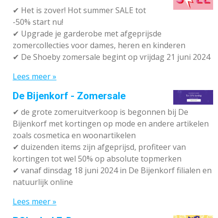
✔
Het is zover! Hot summer SALE tot
-50% start nu!
✔ Upgrade je garderobe met afgeprijsde
zomercollecties voor dames, heren en kinderen
✔ De Shoeby zomersale begint op vrijdag 21 juni 2024
Lees meer »
De Bijenkorf - Zomersale
✔
de grote zomeruitverkoop is begonnen bij De
Bijenkorf met kortingen op mode en andere artikelen
zoals cosmetica en woonartikelen
✔
duizenden items zijn afgeprijsd, profiteer van
kortingen tot wel 50% op absolute topmerken
✔
vanaf dinsdag 18 juni 2024 in De Bijenkorf filialen en
natuurlijk online
Lees meer »