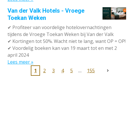
Van der Valk Hotels - Vroege
Toekan Weken
✔
Profiteer van voordelige hotelovernachtingen
tijdens de Vroege Toekan Weken bij Van der Valk
✔
Kortingen tot 50%. Wacht niet te lang, want OP = OP!
✔
Voordelig boeken kan van 19 maart tot en met 2
april 2024
Lees meer »
1
2
3
4
5
155