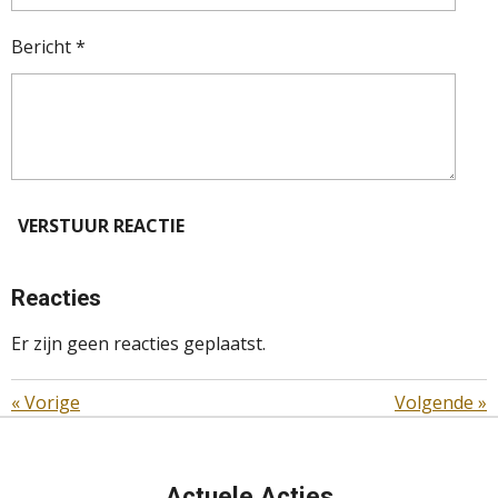
Bericht *
VERSTUUR REACTIE
Reacties
Er zijn geen reacties geplaatst.
«
Vorige
Volgende
»
Actuele Acties