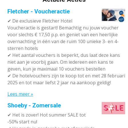
Fletcher - Voucheractie
✔ De exclusieve Fletcher Hotel
Voucheractie is gestart! Bemachtig nu jouw voucher
voor slechts € 17,50 p.p. en geniet van een heerlijke
overnachting in één van de ruim 100 unieke 3- en 4-
sterren hotels
✔
Het aantal vouchers is beperkt, dus laat deze kans
niet aan je voorbij gaan. Om iedereen een kans te
geven, kun je maximaal 10 vouchers bestellen
✔
De hotelvouchers zijn te koop tot en met 28 februari
2025 en tot maar liefst 2 jaar na aankoop geldig!
Lees meer »
Shoeby - Zomersale
✔
Het is zover! Hot summer SALE tot
-50% start nu!