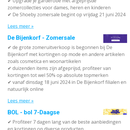
✔ Upgrade je garderobe met afgeprijsde
zomercollecties voor dames, heren en kinderen
✔ De Shoeby zomersale begint op vrijdag 21 juni 2024
Lees meer »
De Bijenkorf - Zomersale
✔
de grote zomeruitverkoop is begonnen bij De
Bijenkorf met kortingen op mode en andere artikelen
zoals cosmetica en woonartikelen
✔
duizenden items zijn afgeprijsd, profiteer van
kortingen tot wel 50% op absolute topmerken
✔
vanaf dinsdag 18 juni 2024 in De Bijenkorf filialen en
natuurlijk online
Lees meer »
BOL - bol 7-Daagse
✔ P
rofiteer 7 dagen lang van de beste aanbiedingen
en kortingen op diverse producten