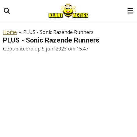
Ga
direct
naar
de
Home
»
PLUS - Sonic Razende Runners
hoofdinhoud
PLUS - Sonic Razende Runners
Gepubliceerd op 9 juni 2023 om 15:47