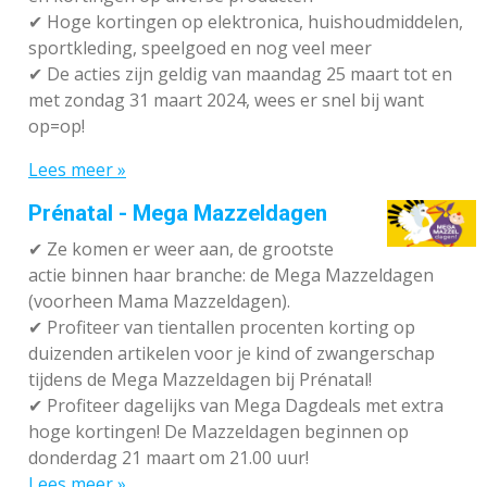
✔
Hoge kortingen op elektronica, huishoudmiddelen,
sportkleding, speelgoed en nog veel meer
✔
De acties zijn geldig van maandag 25 maart tot en
met zondag 31 maart 2024, wees er snel bij want
op=op!
Lees meer »
Prénatal - Mega Mazzeldagen
✔
Ze komen er weer aan, de grootste
actie binnen haar branche: de Mega Mazzeldagen
(voorheen Mama Mazzeldagen).
✔
Profiteer van tientallen procenten korting op
duizenden artikelen voor je kind of zwangerschap
tijdens de Mega Mazzeldagen bij Prénatal!
✔
Profiteer dagelijks van Mega Dagdeals met extra
hoge kortingen! De Mazzeldagen beginnen op
donderdag 21 maart om 21.00 uur!
Lees meer »