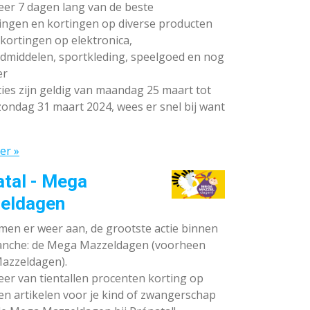
teer 7 dagen lang van de beste
ingen en kortingen op diverse producten
ortingen op elektronica,
dmiddelen, sportkleding, speelgoed en nog
er
ies zijn geldig van maandag 25 maart tot
ondag 31 maart 2024, wees er snel bij want
er »
atal - Mega
eldagen
en er weer aan, de grootste actie binnen
anche: de Mega Mazzeldagen (voorheen
azzeldagen).
eer van tientallen procenten korting op
en artikelen voor je kind of zwangerschap