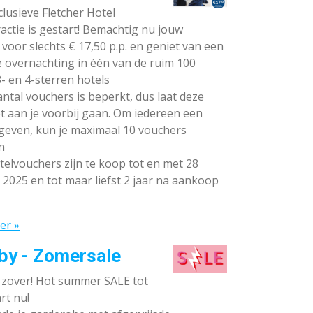
lusieve Fletcher Hotel
ctie is gestart! Bemachtig nu jouw
voor slechts € 17,50 p.p. en geniet van een
e overnachting in één van de ruim 100
- en 4-sterren hotels
ntal vouchers is beperkt, dus laat deze
t aan je voorbij gaan. Om iedereen een
 geven, kun je maximaal 10 vouchers
n
elvouchers zijn te koop tot en met 28
 2025 en tot maar liefst 2 jaar na aankoop
er »
by - Zomersale
s zover! Hot summer SALE tot
rt nu!