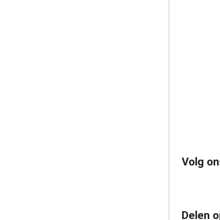
Volg on
Delen o