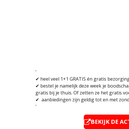
'
✔
heel veel 1+1 GRATIS én gratis bezorging
✔
bestel je namelijk deze week je boodscha
gratis bij je thuis. Of zetten ze het gratis vo
✔
aanbiedingen zijn geldig tot en met zon
'
BEKIJK DE AC