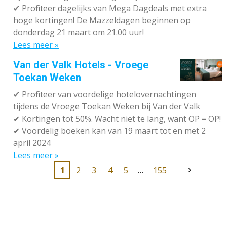
✔
Profiteer dagelijks van Mega Dagdeals met extra
hoge kortingen! De Mazzeldagen beginnen op
donderdag 21 maart om 21.00 uur!
Lees meer »
Van der Valk Hotels - Vroege
Toekan Weken
✔
Profiteer van voordelige hotelovernachtingen
tijdens de Vroege Toekan Weken bij Van der Valk
✔
Kortingen tot 50%. Wacht niet te lang, want OP = OP!
✔
Voordelig boeken kan van 19 maart tot en met 2
april 2024
Lees meer »
1
2
3
4
5
155