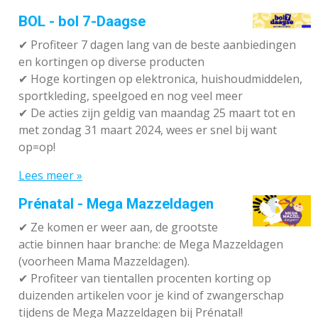
BOL - bol 7-Daagse
✔ P
rofiteer 7 dagen lang van de beste aanbiedingen
en kortingen op diverse producten
✔
Hoge kortingen op elektronica, huishoudmiddelen,
sportkleding, speelgoed en nog veel meer
✔
De acties zijn geldig van maandag 25 maart tot en
met zondag 31 maart 2024, wees er snel bij want
op=op!
Lees meer »
Prénatal - Mega Mazzeldagen
✔
Ze komen er weer aan, de grootste
actie binnen haar branche: de Mega Mazzeldagen
(voorheen Mama Mazzeldagen).
✔
Profiteer van tientallen procenten korting op
duizenden artikelen voor je kind of zwangerschap
tijdens de Mega Mazzeldagen bij Prénatal!