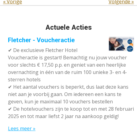
«
Vorige
Volgende
»
Actuele Acties
Fletcher - Voucheractie
✔ De exclusieve Fletcher Hotel
Voucheractie is gestart! Bemachtig nu jouw voucher
voor slechts € 17,50 p.p. en geniet van een heerlijke
overnachting in één van de ruim 100 unieke 3- en 4-
sterren hotels
✔
Het aantal vouchers is beperkt, dus laat deze kans
niet aan je voorbij gaan. Om iedereen een kans te
geven, kun je maximaal 10 vouchers bestellen
✔
De hotelvouchers zijn te koop tot en met 28 februari
2025 en tot maar liefst 2 jaar na aankoop geldig!
Lees meer »