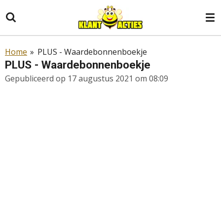
Ga
direct
naar
de
Home
»
PLUS - Waardebonnenboekje
hoofdinhoud
PLUS - Waardebonnenboekje
Gepubliceerd op 17 augustus 2021 om 08:09