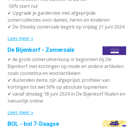
-50% start nu!
✔ Upgrade je garderobe met afgeprijsde
zomercollecties voor dames, heren en kinderen
✔ De Shoeby zomersale begint op vrijdag 21 juni 2024
Lees meer »
De Bijenkorf - Zomersale
✔
de grote zomeruitverkoop is begonnen bij De
Bijenkorf met kortingen op mode en andere artikelen
zoals cosmetica en woonartikelen
✔
duizenden items zijn afgeprijsd, profiteer van
kortingen tot wel 50% op absolute topmerken
✔
vanaf dinsdag 18 juni 2024 in De Bijenkorf filialen en
natuurlijk online
Lees meer »
BOL - bol 7-Daagse