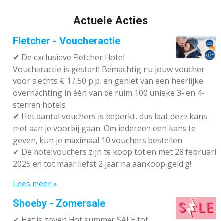
Actuele Acties
Fletcher - Voucheractie
✔ De exclusieve Fletcher Hotel
Voucheractie is gestart! Bemachtig nu jouw voucher
voor slechts € 17,50 p.p. en geniet van een heerlijke
overnachting in één van de ruim 100 unieke 3- en 4-
sterren hotels
✔
Het aantal vouchers is beperkt, dus laat deze kans
niet aan je voorbij gaan. Om iedereen een kans te
geven, kun je maximaal 10 vouchers bestellen
✔
De hotelvouchers zijn te koop tot en met 28 februari
2025 en tot maar liefst 2 jaar na aankoop geldig!
Lees meer »
Shoeby - Zomersale
✔
Het is zover! Hot summer SALE tot