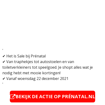
'
✔ Het is Sale bij Prénatal
✔
Van traphekjes tot autostoelen en van
toiletverkleiners tot speelgoed. Je shopt alles wat je
nodig hebt met mooie kortingen!
✔
Vanaf woensdag 22 december 2021
'
BEKIJK DE ACTIE OP
PRÉNATAL.NL