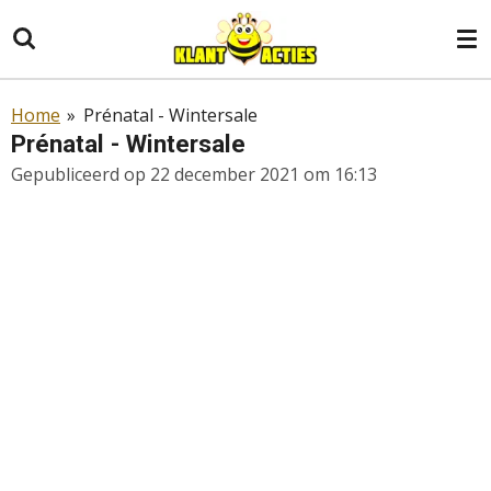
Ga
direct
naar
de
Home
»
Prénatal - Wintersale
hoofdinhoud
Prénatal - Wintersale
Gepubliceerd op 22 december 2021 om 16:13