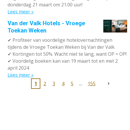
donderdag 21 maart om 21.00 uur!
Lees meer »
Van der Valk Hotels - Vroege
Toekan Weken
✔
Profiteer van voordelige hotelovernachtingen
tijdens de Vroege Toekan Weken bij Van der Valk
✔
Kortingen tot 50%. Wacht niet te lang, want OP = OP!
✔
Voordelig boeken kan van 19 maart tot en met 2
april 2024
Lees meer »
1
2
3
4
5
155