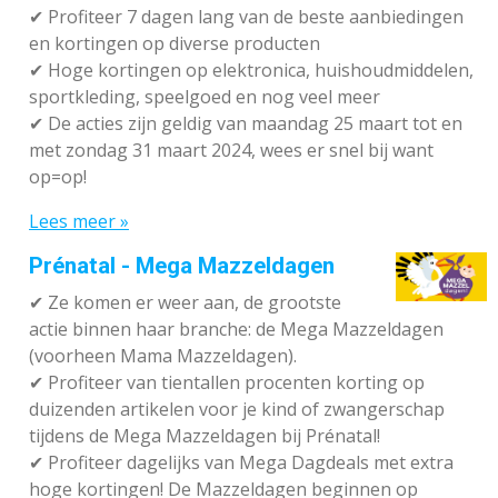
✔ P
rofiteer 7 dagen lang van de beste aanbiedingen
en kortingen op diverse producten
✔
Hoge kortingen op elektronica, huishoudmiddelen,
sportkleding, speelgoed en nog veel meer
✔
De acties zijn geldig van maandag 25 maart tot en
met zondag 31 maart 2024, wees er snel bij want
op=op!
Lees meer »
Prénatal - Mega Mazzeldagen
✔
Ze komen er weer aan, de grootste
actie binnen haar branche: de Mega Mazzeldagen
(voorheen Mama Mazzeldagen).
✔
Profiteer van tientallen procenten korting op
duizenden artikelen voor je kind of zwangerschap
tijdens de Mega Mazzeldagen bij Prénatal!
✔
Profiteer dagelijks van Mega Dagdeals met extra
hoge kortingen! De Mazzeldagen beginnen op