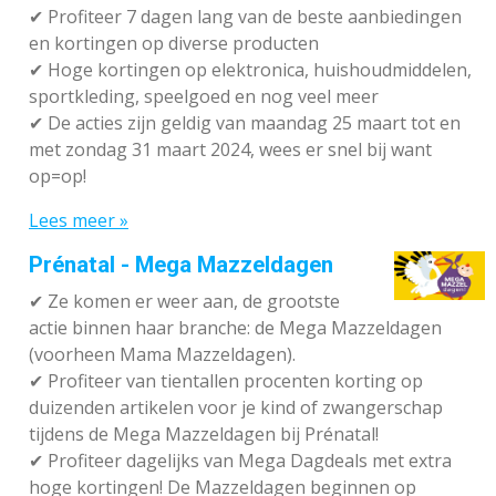
✔ P
rofiteer 7 dagen lang van de beste aanbiedingen
en kortingen op diverse producten
✔
Hoge kortingen op elektronica, huishoudmiddelen,
sportkleding, speelgoed en nog veel meer
✔
De acties zijn geldig van maandag 25 maart tot en
met zondag 31 maart 2024, wees er snel bij want
op=op!
Lees meer »
Prénatal - Mega Mazzeldagen
✔
Ze komen er weer aan, de grootste
actie binnen haar branche: de Mega Mazzeldagen
(voorheen Mama Mazzeldagen).
✔
Profiteer van tientallen procenten korting op
duizenden artikelen voor je kind of zwangerschap
tijdens de Mega Mazzeldagen bij Prénatal!
✔
Profiteer dagelijks van Mega Dagdeals met extra
hoge kortingen! De Mazzeldagen beginnen op