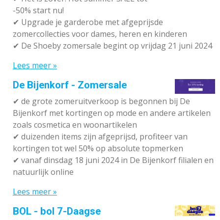
-50% start nu!
✔ Upgrade je garderobe met afgeprijsde
zomercollecties voor dames, heren en kinderen
✔ De Shoeby zomersale begint op vrijdag 21 juni 2024
Lees meer »
De Bijenkorf - Zomersale
✔
de grote zomeruitverkoop is begonnen bij De
Bijenkorf met kortingen op mode en andere artikelen
zoals cosmetica en woonartikelen
✔
duizenden items zijn afgeprijsd, profiteer van
kortingen tot wel 50% op absolute topmerken
✔
vanaf dinsdag 18 juni 2024 in De Bijenkorf filialen en
natuurlijk online
Lees meer »
BOL - bol 7-Daagse