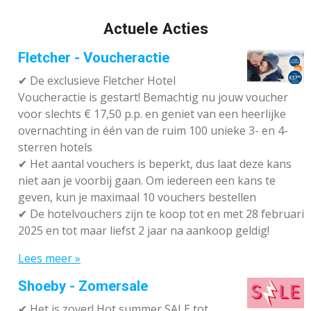
Actuele Acties
Fletcher - Voucheractie
✔ De exclusieve Fletcher Hotel
Voucheractie is gestart! Bemachtig nu jouw voucher
voor slechts € 17,50 p.p. en geniet van een heerlijke
overnachting in één van de ruim 100 unieke 3- en 4-
sterren hotels
✔
Het aantal vouchers is beperkt, dus laat deze kans
niet aan je voorbij gaan. Om iedereen een kans te
geven, kun je maximaal 10 vouchers bestellen
✔
De hotelvouchers zijn te koop tot en met 28 februari
2025 en tot maar liefst 2 jaar na aankoop geldig!
Lees meer »
Shoeby - Zomersale
✔
Het is zover! Hot summer SALE tot