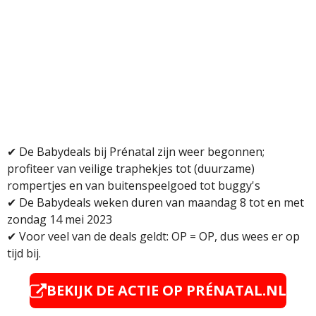
✔ D
e Babydeals bij Prénatal zijn weer begonnen;
profiteer van veilige traphekjes tot (duurzame)
rompertjes en van buitenspeelgoed tot buggy's
✔
De Babydeals weken duren van maandag 8 tot en met
zondag 14 mei 2023
✔
Voor veel van de deals geldt: OP = OP, dus wees er op
tijd bij.
BEKIJK DE ACTIE OP
PRÉNATAL.NL