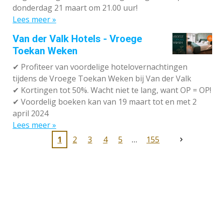
donderdag 21 maart om 21.00 uur!
Lees meer »
Van der Valk Hotels - Vroege
Toekan Weken
✔
Profiteer van voordelige hotelovernachtingen
tijdens de Vroege Toekan Weken bij Van der Valk
✔
Kortingen tot 50%. Wacht niet te lang, want OP = OP!
✔
Voordelig boeken kan van 19 maart tot en met 2
april 2024
Lees meer »
1
2
3
4
5
155