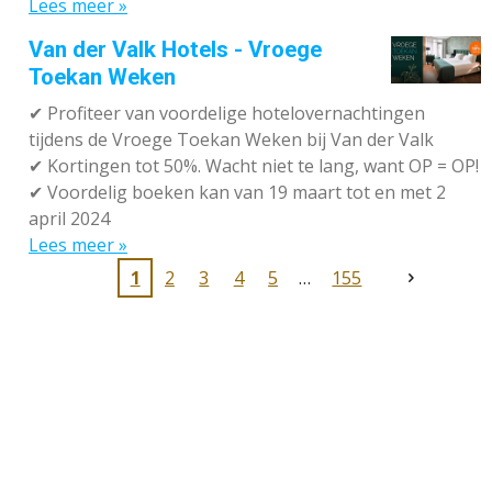
Lees meer »
Van der Valk Hotels - Vroege
Toekan Weken
✔
Profiteer van voordelige hotelovernachtingen
tijdens de Vroege Toekan Weken bij Van der Valk
✔
Kortingen tot 50%. Wacht niet te lang, want OP = OP!
✔
Voordelig boeken kan van 19 maart tot en met 2
april 2024
Lees meer »
1
2
3
4
5
155