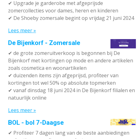
✔ Upgrade je garderobe met afgeprijsde
zomercollecties voor dames, heren en kinderen
✔ De Shoeby zomersale begint op vrijdag 21 juni 2024
Lees meer »
De Bijenkorf - Zomersale
✔
de grote zomeruitverkoop is begonnen bij De
Bijenkorf met kortingen op mode en andere artikelen
zoals cosmetica en woonartikelen
✔
duizenden items zijn afgeprijsd, profiteer van
kortingen tot wel 50% op absolute topmerken
✔
vanaf dinsdag 18 juni 2024 in De Bijenkorf filialen en
natuurlijk online
Lees meer »
BOL - bol 7-Daagse
✔ P
rofiteer 7 dagen lang van de beste aanbiedingen