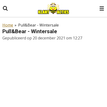
Ga
direct
naar
de
Home
»
Pull&Bear - Wintersale
hoofdinhoud
Pull&Bear - Wintersale
Gepubliceerd op 20 december 2021 om 12:27