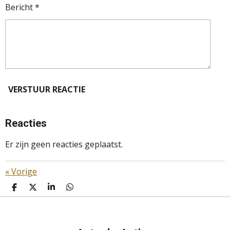
Bericht *
VERSTUUR REACTIE
Reacties
Er zijn geen reacties geplaatst.
«
Vorige
D
D
S
D
E
E
H
E
L
E
A
L
E
L
R
E
N
E
N