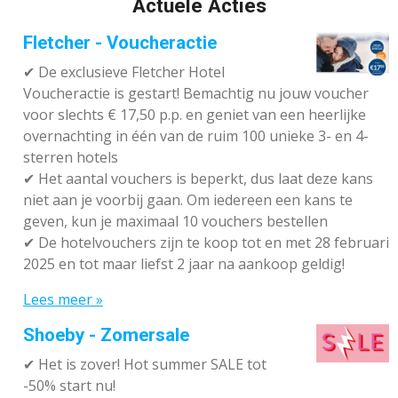
Actuele Acties
Fletcher - Voucheractie
✔ De exclusieve Fletcher Hotel
Voucheractie is gestart! Bemachtig nu jouw voucher
voor slechts € 17,50 p.p. en geniet van een heerlijke
overnachting in één van de ruim 100 unieke 3- en 4-
sterren hotels
✔
Het aantal vouchers is beperkt, dus laat deze kans
niet aan je voorbij gaan. Om iedereen een kans te
geven, kun je maximaal 10 vouchers bestellen
✔
De hotelvouchers zijn te koop tot en met 28 februari
2025 en tot maar liefst 2 jaar na aankoop geldig!
Lees meer »
Shoeby - Zomersale
✔
Het is zover! Hot summer SALE tot
-50% start nu!