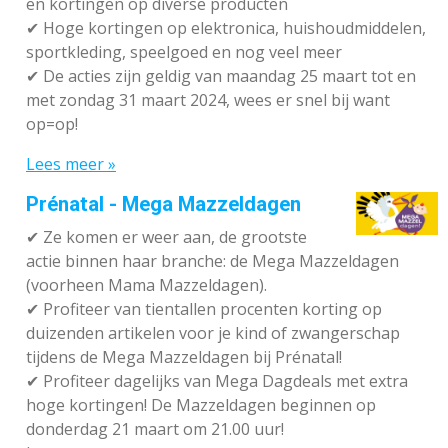
en kortingen op diverse producten
✔
Hoge kortingen op elektronica, huishoudmiddelen,
sportkleding, speelgoed en nog veel meer
✔
De acties zijn geldig van maandag 25 maart tot en
met zondag 31 maart 2024, wees er snel bij want
op=op!
Lees meer »
Prénatal - Mega Mazzeldagen
✔
Ze komen er weer aan, de grootste
actie binnen haar branche: de Mega Mazzeldagen
(voorheen Mama Mazzeldagen).
✔
Profiteer van tientallen procenten korting op
duizenden artikelen voor je kind of zwangerschap
tijdens de Mega Mazzeldagen bij Prénatal!
✔
Profiteer dagelijks van Mega Dagdeals met extra
hoge kortingen! De Mazzeldagen beginnen op
donderdag 21 maart om 21.00 uur!