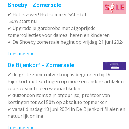
Shoeby - Zomersale
✔
Het is zover! Hot summer SALE tot
-50% start nu!
✔ Upgrade je garderobe met afgeprijsde
zomercollecties voor dames, heren en kinderen
✔ De Shoeby zomersale begint op vrijdag 21 juni 2024
Lees meer »
De Bijenkorf - Zomersale
✔
de grote zomeruitverkoop is begonnen bij De
Bijenkorf met kortingen op mode en andere artikelen
zoals cosmetica en woonartikelen
✔
duizenden items zijn afgeprijsd, profiteer van
kortingen tot wel 50% op absolute topmerken
✔
vanaf dinsdag 18 juni 2024 in De Bijenkorf filialen en
natuurlijk online
Lees meer »