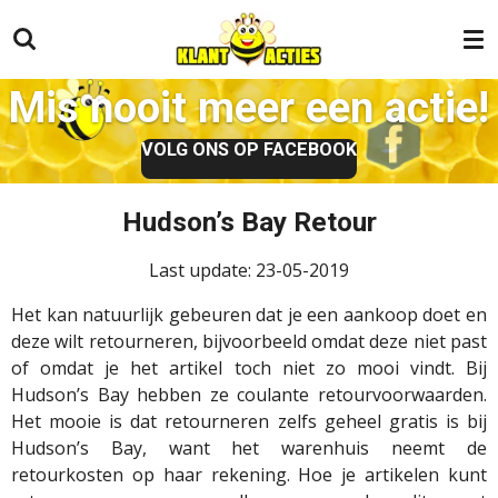
Ga
direct
naar
Mis nooit meer een actie!
de
hoofdinhoud
VOLG ONS OP FACEBOOK
Hudson’s Bay Retour
Last update: 23-05-2019
Het kan natuurlijk gebeuren dat je een aankoop doet en
deze wilt retourneren, bijvoorbeeld omdat deze niet past
of omdat je het artikel toch niet zo mooi vindt. Bij
Hudson’s Bay hebben ze coulante retourvoorwaarden.
Het mooie is dat retourneren zelfs geheel gratis is bij
Hudson’s Bay, want het warenhuis neemt de
retourkosten op haar rekening. Hoe je artikelen kunt