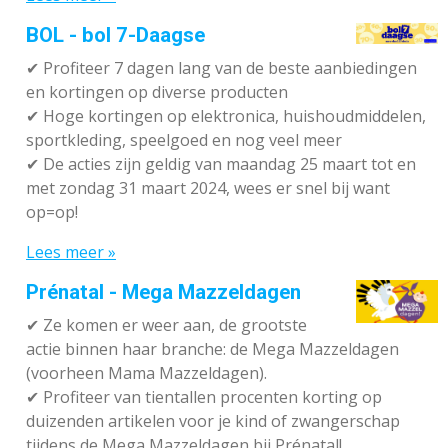
BOL - bol 7-Daagse
✔ P
rofiteer 7 dagen lang van de beste aanbiedingen
en kortingen op diverse producten
✔
Hoge kortingen op elektronica, huishoudmiddelen,
sportkleding, speelgoed en nog veel meer
✔
De acties zijn geldig van maandag 25 maart tot en
met zondag 31 maart 2024, wees er snel bij want
op=op!
Lees meer »
Prénatal - Mega Mazzeldagen
✔
Ze komen er weer aan, de grootste
actie binnen haar branche: de Mega Mazzeldagen
(voorheen Mama Mazzeldagen).
✔
Profiteer van tientallen procenten korting op
duizenden artikelen voor je kind of zwangerschap
tijdens de Mega Mazzeldagen bij Prénatal!