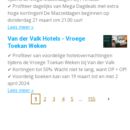
✔
Profiteer dagelijks van Mega Dagdeals met extra
hoge kortingen! De Mazzeldagen beginnen op
donderdag 21 maart om 21.00 uur!
Lees meer »
Van der Valk Hotels - Vroege
Toekan Weken
✔
Profiteer van voordelige hotelovernachtingen
tijdens de Vroege Toekan Weken bij Van der Valk
✔
Kortingen tot 50%. Wacht niet te lang, want OP = OP!
✔
Voordelig boeken kan van 19 maart tot en met 2
april 2024
Lees meer »
1
2
3
4
5
155