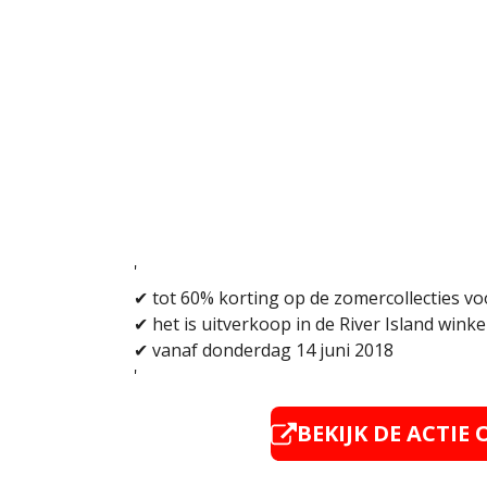
'
✔
tot 60% korting op de zomercollecties vo
✔ het is uitverkoop in de River Island wink
✔
vanaf donderdag 14 juni 2018
'
BEKIJK DE ACTIE