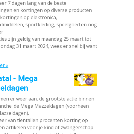
teer 7 dagen lang van de beste
ingen en kortingen op diverse producten
ortingen op elektronica,
dmiddelen, sportkleding, speelgoed en nog
er
ies zijn geldig van maandag 25 maart tot
ondag 31 maart 2024, wees er snel bij want
er »
atal - Mega
eldagen
en er weer aan, de grootste actie binnen
anche: de Mega Mazzeldagen (voorheen
azzeldagen).
eer van tientallen procenten korting op
en artikelen voor je kind of zwangerschap