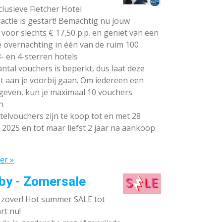
lusieve Fletcher Hotel
ctie is gestart! Bemachtig nu jouw
voor slechts € 17,50 p.p. en geniet van een
e overnachting in één van de ruim 100
- en 4-sterren hotels
ntal vouchers is beperkt, dus laat deze
t aan je voorbij gaan. Om iedereen een
 geven, kun je maximaal 10 vouchers
n
elvouchers zijn te koop tot en met 28
 2025 en tot maar liefst 2 jaar na aankoop
er »
by - Zomersale
s zover! Hot summer SALE tot
rt nu!