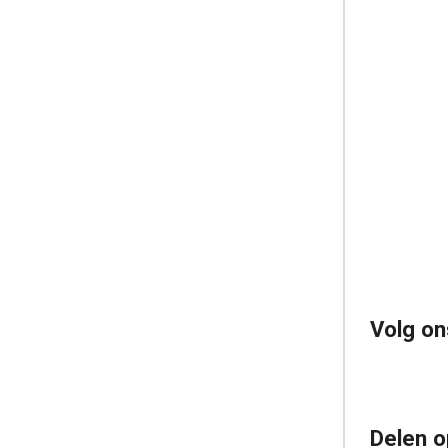
Volg on
Delen o