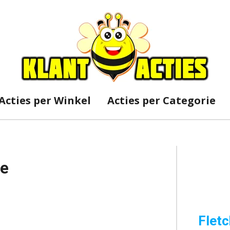
Acties per Winkel
Acties per Categorie
le
Fletc