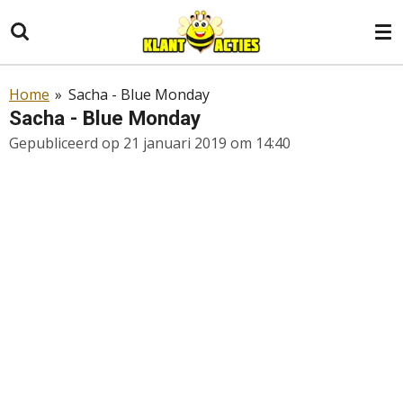
Ga
direct
naar
de
Home
»
Sacha - Blue Monday
hoofdinhoud
Sacha - Blue Monday
Gepubliceerd op 21 januari 2019 om 14:40