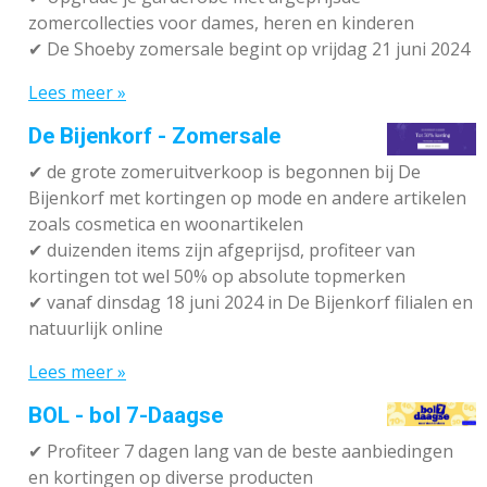
zomercollecties voor dames, heren en kinderen
✔ De Shoeby zomersale begint op vrijdag 21 juni 2024
Lees meer »
De Bijenkorf - Zomersale
✔
de grote zomeruitverkoop is begonnen bij De
Bijenkorf met kortingen op mode en andere artikelen
zoals cosmetica en woonartikelen
✔
duizenden items zijn afgeprijsd, profiteer van
kortingen tot wel 50% op absolute topmerken
✔
vanaf dinsdag 18 juni 2024 in De Bijenkorf filialen en
natuurlijk online
Lees meer »
BOL - bol 7-Daagse
✔ P
rofiteer 7 dagen lang van de beste aanbiedingen
en kortingen op diverse producten