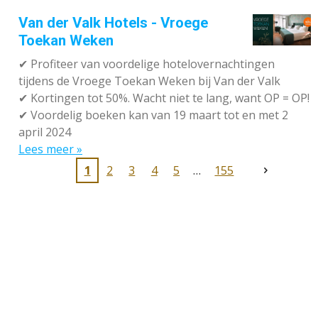
Van der Valk Hotels - Vroege
Toekan Weken
✔
Profiteer van voordelige hotelovernachtingen
tijdens de Vroege Toekan Weken bij Van der Valk
✔
Kortingen tot 50%. Wacht niet te lang, want OP = OP!
✔
Voordelig boeken kan van 19 maart tot en met 2
april 2024
Lees meer »
1
2
3
4
5
155