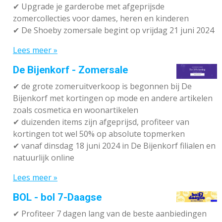
✔ Upgrade je garderobe met afgeprijsde
zomercollecties voor dames, heren en kinderen
✔ De Shoeby zomersale begint op vrijdag 21 juni 2024
Lees meer »
De Bijenkorf - Zomersale
✔
de grote zomeruitverkoop is begonnen bij De
Bijenkorf met kortingen op mode en andere artikelen
zoals cosmetica en woonartikelen
✔
duizenden items zijn afgeprijsd, profiteer van
kortingen tot wel 50% op absolute topmerken
✔
vanaf dinsdag 18 juni 2024 in De Bijenkorf filialen en
natuurlijk online
Lees meer »
BOL - bol 7-Daagse
✔ P
rofiteer 7 dagen lang van de beste aanbiedingen