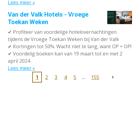
Lees meer »
Van der Valk Hotels - Vroege
Toekan Weken
✔
Profiteer van voordelige hotelovernachtingen
tijdens de Vroege Toekan Weken bij Van der Valk
✔
Kortingen tot 50%. Wacht niet te lang, want OP = OP!
✔
Voordelig boeken kan van 19 maart tot en met 2
april 2024
Lees meer »
1
2
3
4
5
155