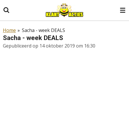
Ga
direct
naar
de
Home
»
Sacha - week DEALS
hoofdinhoud
Sacha - week DEALS
Gepubliceerd op 14 oktober 2019 om 16:30