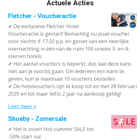
Actuele Acties
Fletcher - Voucheractie
✔ De exclusieve Fletcher Hotel
Voucheractie is gestart! Bemachtig nu jouw voucher
voor slechts € 17,50 p.p. en geniet van een heerlijke
overnachting in één van de ruim 100 unieke 3- en 4-
sterren hotels
✔
Het aantal vouchers is beperkt, dus laat deze kans
niet aan je voorbij gaan. Om iedereen een kans te
geven, kun je maximaal 10 vouchers bestellen
✔
De hotelvouchers zijn te koop tot en met 28 februari
2025 en tot maar liefst 2 jaar na aankoop geldig!
Lees meer »
Shoeby - Zomersale
✔
Het is zover! Hot summer SALE tot
-50% start nu!