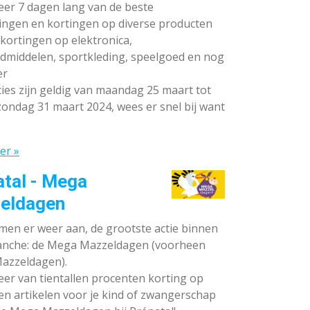
teer 7 dagen lang van de beste
ingen en kortingen op diverse producten
ortingen op elektronica,
dmiddelen, sportkleding, speelgoed en nog
er
ies zijn geldig van maandag 25 maart tot
ondag 31 maart 2024, wees er snel bij want
er »
atal - Mega
eldagen
en er weer aan, de grootste actie binnen
anche: de Mega Mazzeldagen (voorheen
azzeldagen).
eer van tientallen procenten korting op
en artikelen voor je kind of zwangerschap