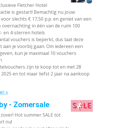
lusieve Fletcher Hotel
ctie is gestart! Bemachtig nu jouw
voor slechts € 17,50 p.p. en geniet van een
e overnachting in één van de ruim 100
- en 4-sterren hotels
ntal vouchers is beperkt, dus laat deze
t aan je voorbij gaan. Om iedereen een
 geven, kun je maximaal 10 vouchers
n
elvouchers zijn te koop tot en met 28
 2025 en tot maar liefst 2 jaar na aankoop
er »
by - Zomersale
s zover! Hot summer SALE tot
rt nu!