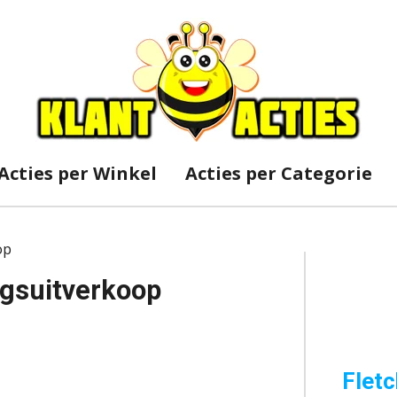
Acties per Winkel
Acties per Categorie
op
ngsuitverkoop
Fletc