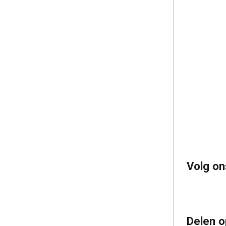
Volg on
Delen o