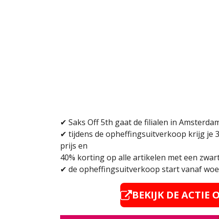
✔
Saks Off 5th gaat de filialen in Amsterda
✔ tijdens de opheffingsuitverkoop krijg je 
prijs en
40% korting op alle artikelen met een zwart
✔ de opheffingsuitverkoop start vanaf woe
BEKIJK DE ACTIE 