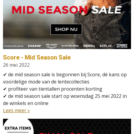
Score - Mid Season Sale
26 mei 2022
✔ de mid season sale is begonnen bij Score, dé kans op
voordelige mode van de lentecollecties
✔ profiteer van tientallen procenten korting
✔
de mid season sale start op woensdag 25 mei 2022 in
de winkels en online
Lees meer »