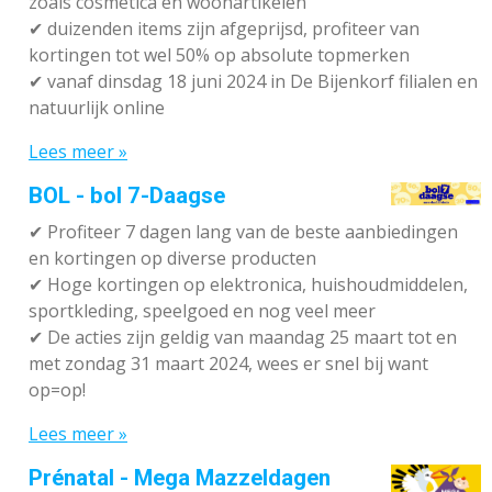
zoals cosmetica en woonartikelen
✔
duizenden items zijn afgeprijsd, profiteer van
kortingen tot wel 50% op absolute topmerken
✔
vanaf dinsdag 18 juni 2024 in De Bijenkorf filialen en
natuurlijk online
Lees meer »
BOL - bol 7-Daagse
✔ P
rofiteer 7 dagen lang van de beste aanbiedingen
en kortingen op diverse producten
✔
Hoge kortingen op elektronica, huishoudmiddelen,
sportkleding, speelgoed en nog veel meer
✔
De acties zijn geldig van maandag 25 maart tot en
met zondag 31 maart 2024, wees er snel bij want
op=op!
Lees meer »
Prénatal - Mega Mazzeldagen