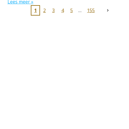
Lees meer »
1
2
3
4
5
155