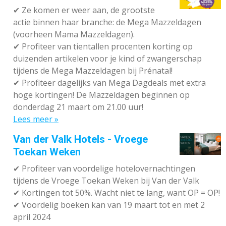
✔
Ze komen er weer aan, de grootste
actie binnen haar branche: de Mega Mazzeldagen
(voorheen Mama Mazzeldagen).
✔
Profiteer van tientallen procenten korting op
duizenden artikelen voor je kind of zwangerschap
tijdens de Mega Mazzeldagen bij Prénatal!
✔
Profiteer dagelijks van Mega Dagdeals met extra
hoge kortingen! De Mazzeldagen beginnen op
donderdag 21 maart om 21.00 uur!
Lees meer »
Van der Valk Hotels - Vroege
Toekan Weken
✔
Profiteer van voordelige hotelovernachtingen
tijdens de Vroege Toekan Weken bij Van der Valk
✔
Kortingen tot 50%. Wacht niet te lang, want OP = OP!
✔
Voordelig boeken kan van 19 maart tot en met 2
april 2024