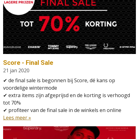
Score - Final Sale
21 jan 2020
✔ de final sale is begonnen bij Score, dé kans op
voordelige wintermode
✔ extra items zijn afgeprijsd en de korting is verhoogd
tot 70%
✔
profiteer van de final sale in de winkels en online
Lees meer »