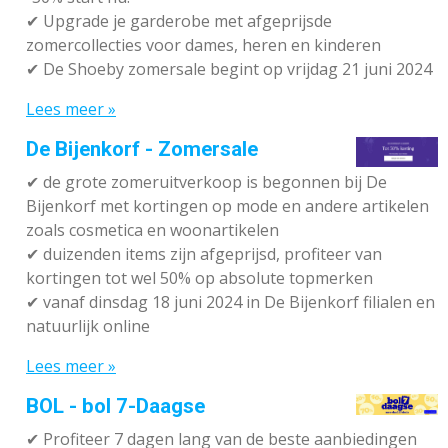
✔ Upgrade je garderobe met afgeprijsde
zomercollecties voor dames, heren en kinderen
✔ De Shoeby zomersale begint op vrijdag 21 juni 2024
Lees meer »
De Bijenkorf - Zomersale
✔
de grote zomeruitverkoop is begonnen bij De
Bijenkorf met kortingen op mode en andere artikelen
zoals cosmetica en woonartikelen
✔
duizenden items zijn afgeprijsd, profiteer van
kortingen tot wel 50% op absolute topmerken
✔
vanaf dinsdag 18 juni 2024 in De Bijenkorf filialen en
natuurlijk online
Lees meer »
BOL - bol 7-Daagse
✔ P
rofiteer 7 dagen lang van de beste aanbiedingen