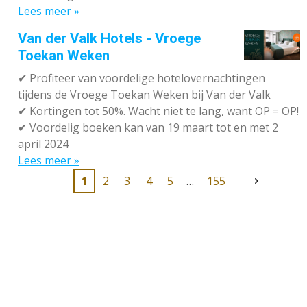
Lees meer »
Van der Valk Hotels - Vroege
Toekan Weken
✔
Profiteer van voordelige hotelovernachtingen
tijdens de Vroege Toekan Weken bij Van der Valk
✔
Kortingen tot 50%. Wacht niet te lang, want OP = OP!
✔
Voordelig boeken kan van 19 maart tot en met 2
april 2024
Lees meer »
1
2
3
4
5
155