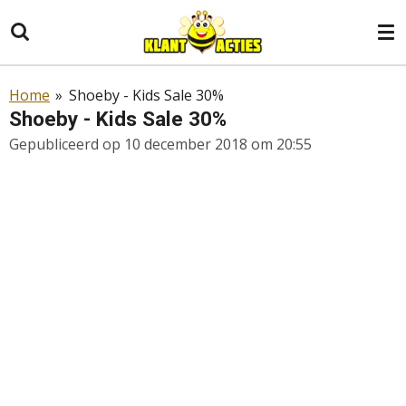
Ga
direct
naar
de
Home
»
Shoeby - Kids Sale 30%
hoofdinhoud
Shoeby - Kids Sale 30%
Gepubliceerd op 10 december 2018 om 20:55