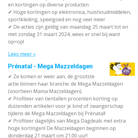
en kortingen op diverse producten
✔
Hoge kortingen op elektronica, huishoudmiddelen,
sportkleding, speelgoed en nog veel meer
✔
De acties zijn geldig van maandag 25 maart tot en
met zondag 31 maart 2024, wees er snel bij want
op=op!
Lees meer »
Prénatal - Mega Mazzeldagen
✔
Ze komen er weer aan, de grootste
actie binnen haar branche: de Mega Mazzeldagen
(voorheen Mama Mazzeldagen).
✔
Profiteer van tientallen procenten korting op
duizenden artikelen voor je kind of zwangerschap
tijdens de Mega Mazzeldagen bij Prénatal!
✔
Profiteer dagelijks van Mega Dagdeals met extra
hoge kortingen! De Mazzeldagen beginnen op
donderdag 21 maart om 21.00 uur!