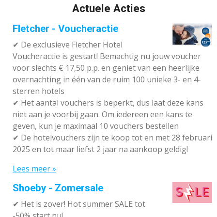
Actuele Acties
Fletcher - Voucheractie
✔ De exclusieve Fletcher Hotel
Voucheractie is gestart! Bemachtig nu jouw voucher
voor slechts € 17,50 p.p. en geniet van een heerlijke
overnachting in één van de ruim 100 unieke 3- en 4-
sterren hotels
✔
Het aantal vouchers is beperkt, dus laat deze kans
niet aan je voorbij gaan. Om iedereen een kans te
geven, kun je maximaal 10 vouchers bestellen
✔
De hotelvouchers zijn te koop tot en met 28 februari
2025 en tot maar liefst 2 jaar na aankoop geldig!
Lees meer »
Shoeby - Zomersale
✔
Het is zover! Hot summer SALE tot
-50% start nu!