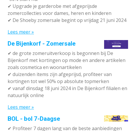
✔ Upgrade je garderobe met afgeprijsde
zomercollecties voor dames, heren en kinderen
✔ De Shoeby zomersale begint op vrijdag 21 juni 2024
Lees meer »
De Bijenkorf - Zomersale
✔
de grote zomeruitverkoop is begonnen bij De
Bijenkorf met kortingen op mode en andere artikelen
zoals cosmetica en woonartikelen
✔
duizenden items zijn afgeprijsd, profiteer van
kortingen tot wel 50% op absolute topmerken
✔
vanaf dinsdag 18 juni 2024 in De Bijenkorf filialen en
natuurlijk online
Lees meer »
BOL - bol 7-Daagse
✔ P
rofiteer 7 dagen lang van de beste aanbiedingen