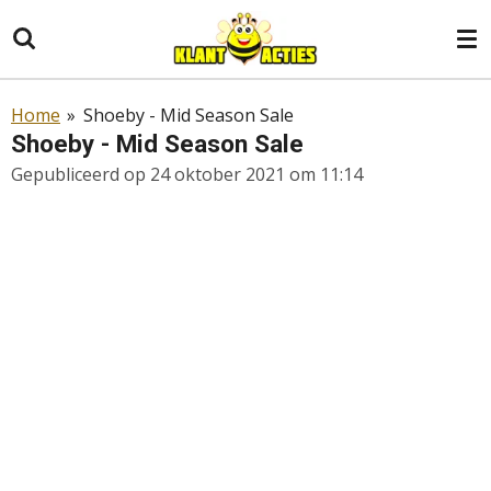
Ga
direct
naar
de
Home
»
Shoeby - Mid Season Sale
hoofdinhoud
Shoeby - Mid Season Sale
Gepubliceerd op 24 oktober 2021 om 11:14