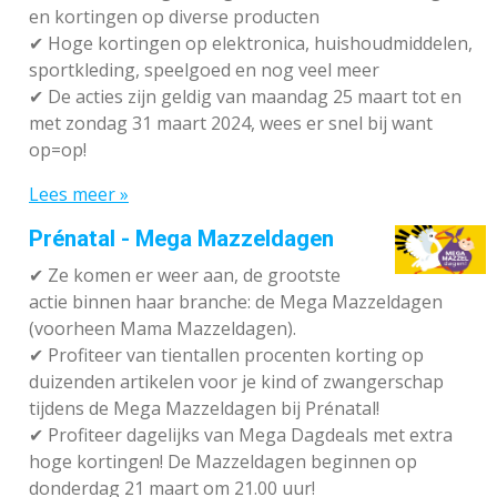
en kortingen op diverse producten
✔
Hoge kortingen op elektronica, huishoudmiddelen,
sportkleding, speelgoed en nog veel meer
✔
De acties zijn geldig van maandag 25 maart tot en
met zondag 31 maart 2024, wees er snel bij want
op=op!
Lees meer »
Prénatal - Mega Mazzeldagen
✔
Ze komen er weer aan, de grootste
actie binnen haar branche: de Mega Mazzeldagen
(voorheen Mama Mazzeldagen).
✔
Profiteer van tientallen procenten korting op
duizenden artikelen voor je kind of zwangerschap
tijdens de Mega Mazzeldagen bij Prénatal!
✔
Profiteer dagelijks van Mega Dagdeals met extra
hoge kortingen! De Mazzeldagen beginnen op
donderdag 21 maart om 21.00 uur!