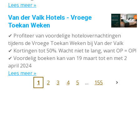
Lees meer »
Van der Valk Hotels - Vroege
Toekan Weken
✔
Profiteer van voordelige hotelovernachtingen
tijdens de Vroege Toekan Weken bij Van der Valk
✔
Kortingen tot 50%. Wacht niet te lang, want OP = OP!
✔
Voordelig boeken kan van 19 maart tot en met 2
april 2024
Lees meer »
1
2
3
4
5
155