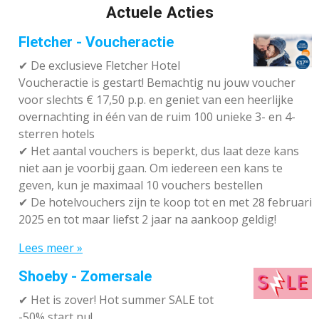
Actuele Acties
Fletcher - Voucheractie
✔ De exclusieve Fletcher Hotel
Voucheractie is gestart! Bemachtig nu jouw voucher
voor slechts € 17,50 p.p. en geniet van een heerlijke
overnachting in één van de ruim 100 unieke 3- en 4-
sterren hotels
✔
Het aantal vouchers is beperkt, dus laat deze kans
niet aan je voorbij gaan. Om iedereen een kans te
geven, kun je maximaal 10 vouchers bestellen
✔
De hotelvouchers zijn te koop tot en met 28 februari
2025 en tot maar liefst 2 jaar na aankoop geldig!
Lees meer »
Shoeby - Zomersale
✔
Het is zover! Hot summer SALE tot
-50% start nu!