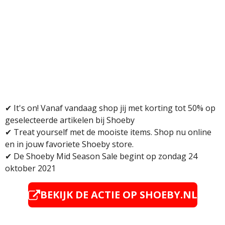
✔
It's on! Vanaf vandaag shop jij met korting tot 50% op
geselecteerde artikelen bij Shoeby
✔
Treat yourself met de mooiste items. Shop nu online
en in jouw favoriete
Shoeby store
.
✔ De Shoeby Mid Season Sale begint op zondag 24
oktober 2021
BEKIJK DE ACTIE OP
SHOEBY.NL