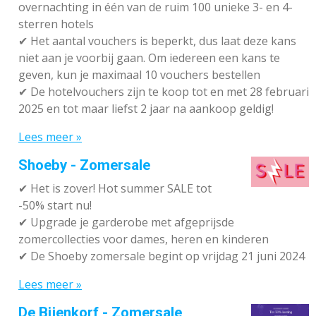
overnachting in één van de ruim 100 unieke 3- en 4-
sterren hotels
✔
Het aantal vouchers is beperkt, dus laat deze kans
niet aan je voorbij gaan. Om iedereen een kans te
geven, kun je maximaal 10 vouchers bestellen
✔
De hotelvouchers zijn te koop tot en met 28 februari
2025 en tot maar liefst 2 jaar na aankoop geldig!
Lees meer »
Shoeby - Zomersale
✔
Het is zover! Hot summer SALE tot
-50% start nu!
✔ Upgrade je garderobe met afgeprijsde
zomercollecties voor dames, heren en kinderen
✔ De Shoeby zomersale begint op vrijdag 21 juni 2024
Lees meer »
De Bijenkorf - Zomersale