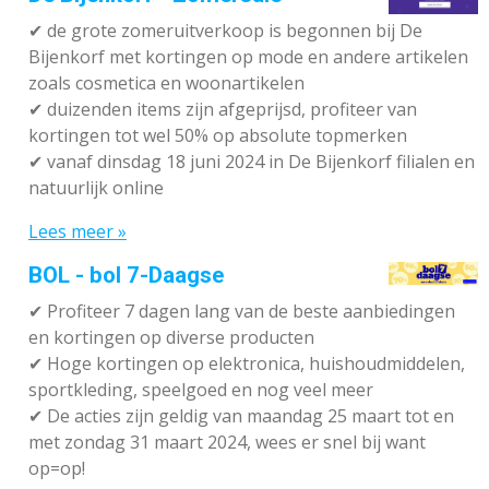
✔
de grote zomeruitverkoop is begonnen bij De
Bijenkorf met kortingen op mode en andere artikelen
zoals cosmetica en woonartikelen
✔
duizenden items zijn afgeprijsd, profiteer van
kortingen tot wel 50% op absolute topmerken
✔
vanaf dinsdag 18 juni 2024 in De Bijenkorf filialen en
natuurlijk online
Lees meer »
BOL - bol 7-Daagse
✔ P
rofiteer 7 dagen lang van de beste aanbiedingen
en kortingen op diverse producten
✔
Hoge kortingen op elektronica, huishoudmiddelen,
sportkleding, speelgoed en nog veel meer
✔
De acties zijn geldig van maandag 25 maart tot en
met zondag 31 maart 2024, wees er snel bij want
op=op!