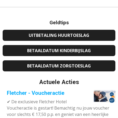
Geldtips
UITBETALING HUURTOESLAG
BETAALDATUM KINDERBIJSLAG
BETAALDATUM ZORGTOESLAG
Actuele Acties
Fletcher - Voucheractie
✔ De exclusieve Fletcher Hotel
Voucheractie is gestart! Bemachtig nu jouw voucher
voor slechts € 17,50 p.p. en geniet van een heerlijke