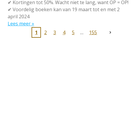
✔
Kortingen tot 50%. Wacht niet te lang, want OP = OP!
✔
Voordelig boeken kan van 19 maart tot en met 2
april 2024
Lees meer »
1
2
3
4
5
155