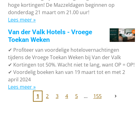
hoge kortingen! De Mazzeldagen beginnen op
donderdag 21 maart om 21.00 uur!
Lees meer »
Van der Valk Hotels - Vroege
Toekan Weken
✔
Profiteer van voordelige hotelovernachtingen
tijdens de Vroege Toekan Weken bij Van der Valk
✔
Kortingen tot 50%. Wacht niet te lang, want OP = OP!
✔
Voordelig boeken kan van 19 maart tot en met 2
april 2024
Lees meer »
1
2
3
4
5
155