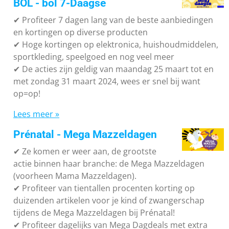
BOL - bol 7-Daagse
✔ P
rofiteer 7 dagen lang van de beste aanbiedingen
en kortingen op diverse producten
✔
Hoge kortingen op elektronica, huishoudmiddelen,
sportkleding, speelgoed en nog veel meer
✔
De acties zijn geldig van maandag 25 maart tot en
met zondag 31 maart 2024, wees er snel bij want
op=op!
Lees meer »
Prénatal - Mega Mazzeldagen
✔
Ze komen er weer aan, de grootste
actie binnen haar branche: de Mega Mazzeldagen
(voorheen Mama Mazzeldagen).
✔
Profiteer van tientallen procenten korting op
duizenden artikelen voor je kind of zwangerschap
tijdens de Mega Mazzeldagen bij Prénatal!
✔
Profiteer dagelijks van Mega Dagdeals met extra