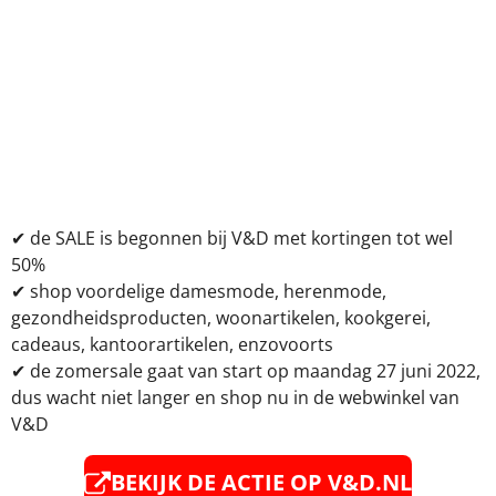
✔ de SALE is begonnen bij V&D met kortingen tot wel
50%
✔ shop voordelige damesmode, herenmode,
gezondheidsproducten, woonartikelen, kookgerei,
cadeaus, kantoorartikelen, enzovoorts
✔
de zomersale gaat van start op maandag 27 juni 2022,
dus wacht niet langer en shop nu in de webwinkel van
V&D
BEKIJK DE ACTIE OP V&D.NL