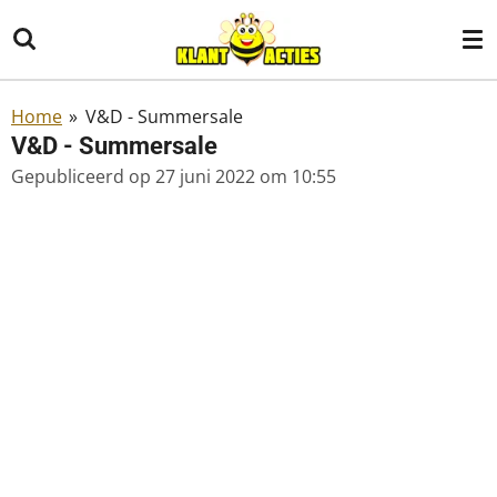
Ga
direct
naar
de
Home
»
V&D - Summersale
hoofdinhoud
V&D - Summersale
Gepubliceerd op 27 juni 2022 om 10:55