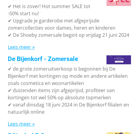
✔
Het is zover! Hot summer SALE tot
-50% start nu!
✔ Upgrade je garderobe met afgeprijsde
zomercollecties voor dames, heren en kinderen
✔ De Shoeby zomersale begint op vrijdag 21 juni 2024
Lees meer »
De Bijenkorf - Zomersale
✔
de grote zomeruitverkoop is begonnen bij De
Bijenkorf met kortingen op mode en andere artikelen
zoals cosmetica en woonartikelen
✔
duizenden items zijn afgeprijsd, profiteer van
kortingen tot wel 50% op absolute topmerken
✔
vanaf dinsdag 18 juni 2024 in De Bijenkorf filialen en
natuurlijk online
Lees meer »