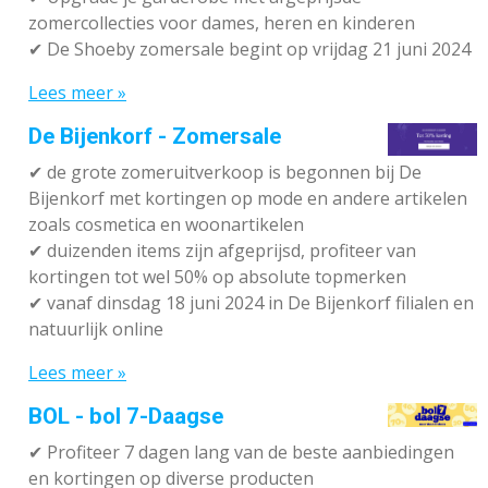
zomercollecties voor dames, heren en kinderen
✔ De Shoeby zomersale begint op vrijdag 21 juni 2024
Lees meer »
De Bijenkorf - Zomersale
✔
de grote zomeruitverkoop is begonnen bij De
Bijenkorf met kortingen op mode en andere artikelen
zoals cosmetica en woonartikelen
✔
duizenden items zijn afgeprijsd, profiteer van
kortingen tot wel 50% op absolute topmerken
✔
vanaf dinsdag 18 juni 2024 in De Bijenkorf filialen en
natuurlijk online
Lees meer »
BOL - bol 7-Daagse
✔ P
rofiteer 7 dagen lang van de beste aanbiedingen
en kortingen op diverse producten