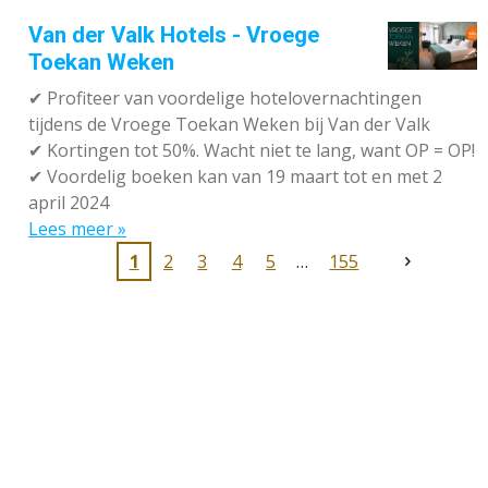
Van der Valk Hotels - Vroege
Toekan Weken
✔
Profiteer van voordelige hotelovernachtingen
tijdens de Vroege Toekan Weken bij Van der Valk
✔
Kortingen tot 50%. Wacht niet te lang, want OP = OP!
✔
Voordelig boeken kan van 19 maart tot en met 2
april 2024
Lees meer »
1
2
3
4
5
155