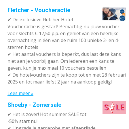
Fletcher - Voucheractie
✔ De exclusieve Fletcher Hotel
Voucheractie is gestart! Bemachtig nu jouw voucher
voor slechts € 17,50 p.p. en geniet van een heerlijke
overnachting in één van de ruim 100 unieke 3- en 4-
sterren hotels
✔
Het aantal vouchers is beperkt, dus laat deze kans
niet aan je voorbij gaan. Om iedereen een kans te
geven, kun je maximaal 10 vouchers bestellen
✔
De hotelvouchers zijn te koop tot en met 28 februari
2025 en tot maar liefst 2 jaar na aankoop geldig!
Lees meer »
Shoeby - Zomersale
✔
Het is zover! Hot summer SALE tot
-50% start nu!
✔ Upgrade je garderobe met afgeprijsde