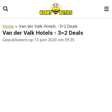
Ga
direct
naar
de
Home
»
Van der Valk Hotels - 3=2 Deals
hoofdinhoud
Van der Valk Hotels - 3=2 Deals
Gepubliceerd op 13 juni 2020 om 09:35