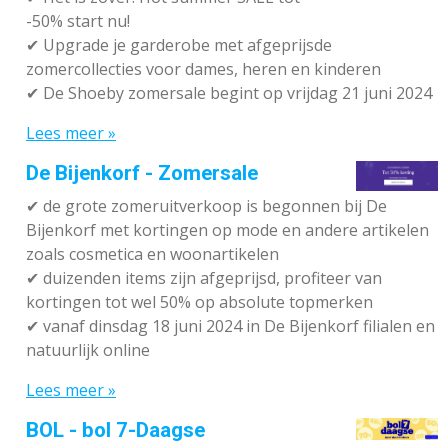
-50% start nu!
✔ Upgrade je garderobe met afgeprijsde
zomercollecties voor dames, heren en kinderen
✔ De Shoeby zomersale begint op vrijdag 21 juni 2024
Lees meer »
De Bijenkorf - Zomersale
✔
de grote zomeruitverkoop is begonnen bij De
Bijenkorf met kortingen op mode en andere artikelen
zoals cosmetica en woonartikelen
✔
duizenden items zijn afgeprijsd, profiteer van
kortingen tot wel 50% op absolute topmerken
✔
vanaf dinsdag 18 juni 2024 in De Bijenkorf filialen en
natuurlijk online
Lees meer »
BOL - bol 7-Daagse