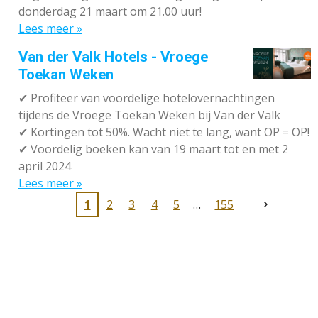
donderdag 21 maart om 21.00 uur!
Lees meer »
Van der Valk Hotels - Vroege
Toekan Weken
✔
Profiteer van voordelige hotelovernachtingen
tijdens de Vroege Toekan Weken bij Van der Valk
✔
Kortingen tot 50%. Wacht niet te lang, want OP = OP!
✔
Voordelig boeken kan van 19 maart tot en met 2
april 2024
Lees meer »
1
2
3
4
5
155