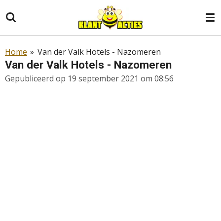
Ga
direct
naar
de
Home
»
Van der Valk Hotels - Nazomeren
hoofdinhoud
Van der Valk Hotels - Nazomeren
Gepubliceerd op 19 september 2021 om 08:56