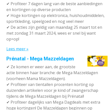
✔ P
rofiteer 7 dagen lang van de beste aanbiedingen
en kortingen op diverse producten
✔
Hoge kortingen op elektronica, huishoudmiddelen,
sportkleding, speelgoed en nog veel meer
✔
De acties zijn geldig van maandag 25 maart tot en
met zondag 31 maart 2024, wees er snel bij want
op=op!
Lees meer »
Prénatal - Mega Mazzeldagen
✔
Ze komen er weer aan, de grootste
actie binnen haar branche: de Mega Mazzeldagen
(voorheen Mama Mazzeldagen).
✔
Profiteer van tientallen procenten korting op
duizenden artikelen voor je kind of zwangerschap
tijdens de Mega Mazzeldagen bij Prénatal!
✔
Profiteer dagelijks van Mega Dagdeals met extra
hoge kortingen! De Mazzeldagen beginnen op