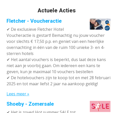
Actuele Acties
Fletcher - Voucheractie
✔ De exclusieve Fletcher Hotel
Voucheractie is gestart! Bemachtig nu jouw voucher
voor slechts € 17,50 p.p. en geniet van een heerlijke
overnachting in één van de ruim 100 unieke 3- en 4-
sterren hotels
✔
Het aantal vouchers is beperkt, dus laat deze kans
niet aan je voorbij gaan. Om iedereen een kans te
geven, kun je maximaal 10 vouchers bestellen
✔
De hotelvouchers zijn te koop tot en met 28 februari
2025 en tot maar liefst 2 jaar na aankoop geldig!
Lees meer »
Shoeby - Zomersale
✔
Het is zover! Hot summer SALE tot