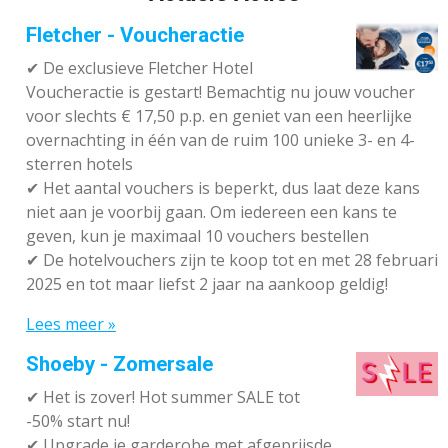
Fletcher - Voucheractie
✔ De exclusieve Fletcher Hotel
Voucheractie is gestart! Bemachtig nu jouw voucher
voor slechts € 17,50 p.p. en geniet van een heerlijke
overnachting in één van de ruim 100 unieke 3- en 4-
sterren hotels
✔
Het aantal vouchers is beperkt, dus laat deze kans
niet aan je voorbij gaan. Om iedereen een kans te
geven, kun je maximaal 10 vouchers bestellen
✔
De hotelvouchers zijn te koop tot en met 28 februari
2025 en tot maar liefst 2 jaar na aankoop geldig!
Lees meer »
Shoeby - Zomersale
✔
Het is zover! Hot summer SALE tot
-50% start nu!
✔ Upgrade je garderobe met afgeprijsde