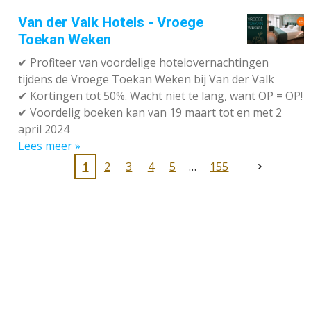
Van der Valk Hotels - Vroege
Toekan Weken
✔
Profiteer van voordelige hotelovernachtingen
tijdens de Vroege Toekan Weken bij Van der Valk
✔
Kortingen tot 50%. Wacht niet te lang, want OP = OP!
✔
Voordelig boeken kan van 19 maart tot en met 2
april 2024
Lees meer »
1
2
3
4
5
155