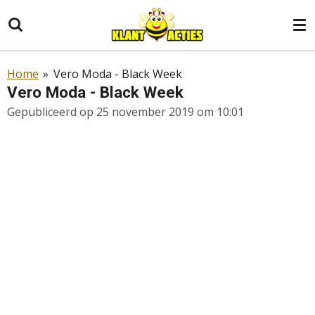
Ga
direct
naar
de
Home
»
Vero Moda - Black Week
hoofdinhoud
Vero Moda - Black Week
Gepubliceerd op 25 november 2019 om 10:01