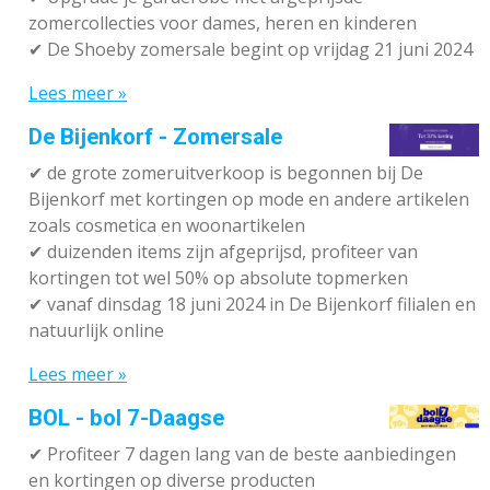
zomercollecties voor dames, heren en kinderen
✔ De Shoeby zomersale begint op vrijdag 21 juni 2024
Lees meer »
De Bijenkorf - Zomersale
✔
de grote zomeruitverkoop is begonnen bij De
Bijenkorf met kortingen op mode en andere artikelen
zoals cosmetica en woonartikelen
✔
duizenden items zijn afgeprijsd, profiteer van
kortingen tot wel 50% op absolute topmerken
✔
vanaf dinsdag 18 juni 2024 in De Bijenkorf filialen en
natuurlijk online
Lees meer »
BOL - bol 7-Daagse
✔ P
rofiteer 7 dagen lang van de beste aanbiedingen
en kortingen op diverse producten