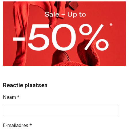
Reactie plaatsen
Naam *
E-mailadres *