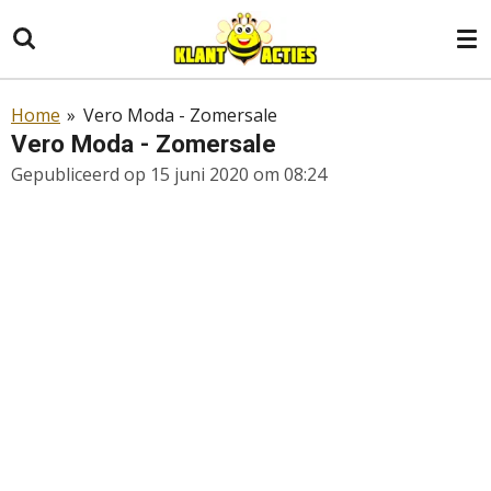
Ga
direct
naar
de
Home
»
Vero Moda - Zomersale
hoofdinhoud
Vero Moda - Zomersale
Gepubliceerd op 15 juni 2020 om 08:24