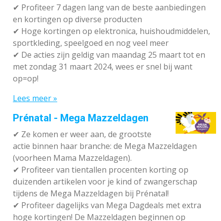
✔ P
rofiteer 7 dagen lang van de beste aanbiedingen
en kortingen op diverse producten
✔
Hoge kortingen op elektronica, huishoudmiddelen,
sportkleding, speelgoed en nog veel meer
✔
De acties zijn geldig van maandag 25 maart tot en
met zondag 31 maart 2024, wees er snel bij want
op=op!
Lees meer »
Prénatal - Mega Mazzeldagen
✔
Ze komen er weer aan, de grootste
actie binnen haar branche: de Mega Mazzeldagen
(voorheen Mama Mazzeldagen).
✔
Profiteer van tientallen procenten korting op
duizenden artikelen voor je kind of zwangerschap
tijdens de Mega Mazzeldagen bij Prénatal!
✔
Profiteer dagelijks van Mega Dagdeals met extra
hoge kortingen! De Mazzeldagen beginnen op