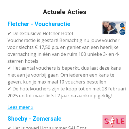
Actuele Acties
Fletcher - Voucheractie
✔ De exclusieve Fletcher Hotel
Voucheractie is gestart! Bemachtig nu jouw voucher
voor slechts € 17,50 p.p. en geniet van een heerlijke
overnachting in één van de ruim 100 unieke 3- en 4-
sterren hotels
✔
Het aantal vouchers is beperkt, dus laat deze kans
niet aan je voorbij gaan. Om iedereen een kans te
geven, kun je maximaal 10 vouchers bestellen
✔
De hotelvouchers zijn te koop tot en met 28 februari
2025 en tot maar liefst 2 jaar na aankoop geldig!
Lees meer »
Shoeby - Zomersale
✔
Het is zover! Hot summer SALE tot