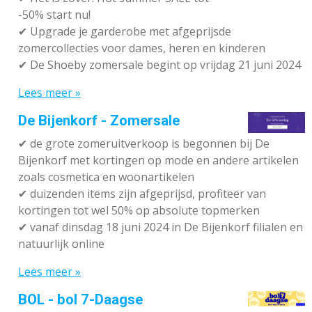
-50% start nu!
✔ Upgrade je garderobe met afgeprijsde
zomercollecties voor dames, heren en kinderen
✔ De Shoeby zomersale begint op vrijdag 21 juni 2024
Lees meer »
De Bijenkorf - Zomersale
✔
de grote zomeruitverkoop is begonnen bij De
Bijenkorf met kortingen op mode en andere artikelen
zoals cosmetica en woonartikelen
✔
duizenden items zijn afgeprijsd, profiteer van
kortingen tot wel 50% op absolute topmerken
✔
vanaf dinsdag 18 juni 2024 in De Bijenkorf filialen en
natuurlijk online
Lees meer »
BOL - bol 7-Daagse