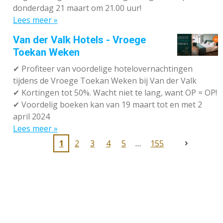
donderdag 21 maart om 21.00 uur!
Lees meer »
Van der Valk Hotels - Vroege
Toekan Weken
✔
Profiteer van voordelige hotelovernachtingen
tijdens de Vroege Toekan Weken bij Van der Valk
✔
Kortingen tot 50%. Wacht niet te lang, want OP = OP!
✔
Voordelig boeken kan van 19 maart tot en met 2
april 2024
Lees meer »
1
2
3
4
5
155