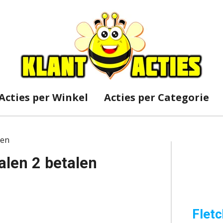
Acties per Winkel
Acties per Categorie
len
alen 2 betalen
Fletc