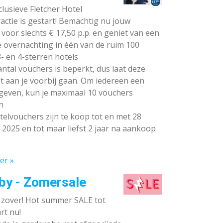
lusieve Fletcher Hotel
ctie is gestart! Bemachtig nu jouw
voor slechts € 17,50 p.p. en geniet van een
e overnachting in één van de ruim 100
- en 4-sterren hotels
ntal vouchers is beperkt, dus laat deze
t aan je voorbij gaan. Om iedereen een
 geven, kun je maximaal 10 vouchers
n
elvouchers zijn te koop tot en met 28
 2025 en tot maar liefst 2 jaar na aankoop
er »
by - Zomersale
s zover! Hot summer SALE tot
rt nu!