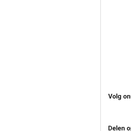
Volg on
Delen o