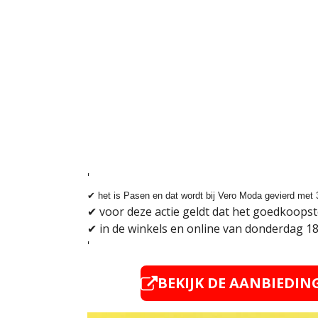
'
✔
het is Pasen en dat wordt bij Vero Moda gevierd met 
✔
voor deze actie geldt dat het goedkoopste 
✔
in de winkels en online van donderdag 18
'
BEKIJK DE AANBIEDI