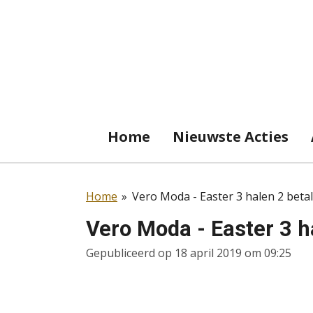
Ga
direct
naar
de
hoofdinhoud
Home
Nieuwste Acties
Home
»
Vero Moda - Easter 3 halen 2 beta
Vero Moda - Easter 3 h
Gepubliceerd op 18 april 2019 om 09:25