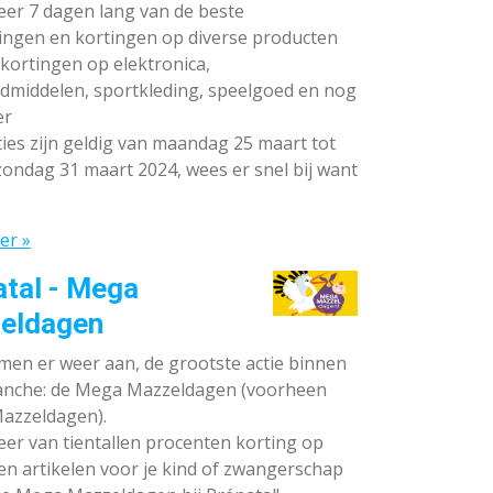
teer 7 dagen lang van de beste
ingen en kortingen op diverse producten
ortingen op elektronica,
dmiddelen, sportkleding, speelgoed en nog
er
ies zijn geldig van maandag 25 maart tot
ondag 31 maart 2024, wees er snel bij want
er »
atal - Mega
eldagen
en er weer aan, de grootste actie binnen
anche: de Mega Mazzeldagen (voorheen
azzeldagen).
eer van tientallen procenten korting op
en artikelen voor je kind of zwangerschap