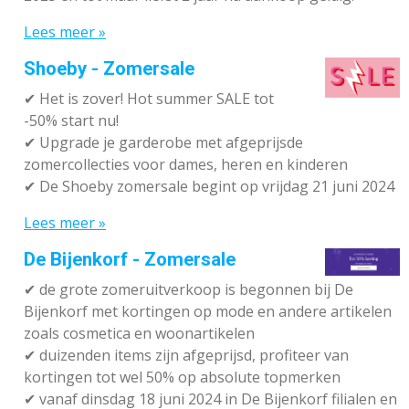
Lees meer »
Shoeby - Zomersale
✔
Het is zover! Hot summer SALE tot
-50% start nu!
✔ Upgrade je garderobe met afgeprijsde
zomercollecties voor dames, heren en kinderen
✔ De Shoeby zomersale begint op vrijdag 21 juni 2024
Lees meer »
De Bijenkorf - Zomersale
✔
de grote zomeruitverkoop is begonnen bij De
Bijenkorf met kortingen op mode en andere artikelen
zoals cosmetica en woonartikelen
✔
duizenden items zijn afgeprijsd, profiteer van
kortingen tot wel 50% op absolute topmerken
✔
vanaf dinsdag 18 juni 2024 in De Bijenkorf filialen en