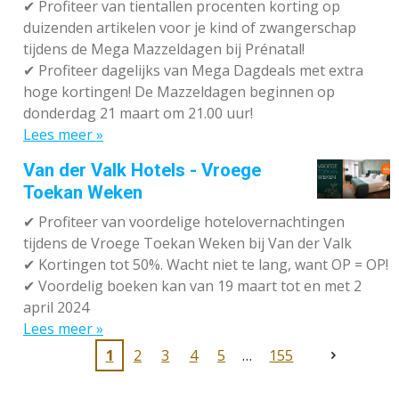
✔
Profiteer van tientallen procenten korting op
duizenden artikelen voor je kind of zwangerschap
tijdens de Mega Mazzeldagen bij Prénatal!
✔
Profiteer dagelijks van Mega Dagdeals met extra
hoge kortingen! De Mazzeldagen beginnen op
donderdag 21 maart om 21.00 uur!
Lees meer »
Van der Valk Hotels - Vroege
Toekan Weken
✔
Profiteer van voordelige hotelovernachtingen
tijdens de Vroege Toekan Weken bij Van der Valk
✔
Kortingen tot 50%. Wacht niet te lang, want OP = OP!
✔
Voordelig boeken kan van 19 maart tot en met 2
april 2024
Lees meer »
1
2
3
4
5
155