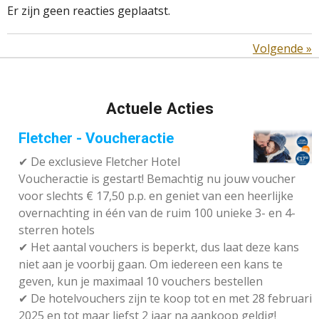
Er zijn geen reacties geplaatst.
Volgende
»
Actuele Acties
Fletcher - Voucheractie
✔ De exclusieve Fletcher Hotel
Voucheractie is gestart! Bemachtig nu jouw voucher
voor slechts € 17,50 p.p. en geniet van een heerlijke
overnachting in één van de ruim 100 unieke 3- en 4-
sterren hotels
✔
Het aantal vouchers is beperkt, dus laat deze kans
niet aan je voorbij gaan. Om iedereen een kans te
geven, kun je maximaal 10 vouchers bestellen
✔
De hotelvouchers zijn te koop tot en met 28 februari
2025 en tot maar liefst 2 jaar na aankoop geldig!