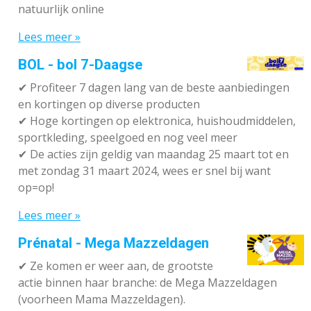
natuurlijk online
Lees meer »
BOL - bol 7-Daagse
✔ P
rofiteer 7 dagen lang van de beste aanbiedingen
en kortingen op diverse producten
✔
Hoge kortingen op elektronica, huishoudmiddelen,
sportkleding, speelgoed en nog veel meer
✔
De acties zijn geldig van maandag 25 maart tot en
met zondag 31 maart 2024, wees er snel bij want
op=op!
Lees meer »
Prénatal - Mega Mazzeldagen
✔
Ze komen er weer aan, de grootste
actie binnen haar branche: de Mega Mazzeldagen
(voorheen Mama Mazzeldagen).