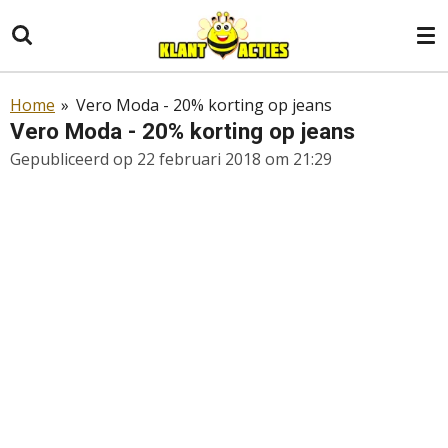
Ga
direct
naar
de
Home
»
Vero Moda - 20% korting op jeans
hoofdinhoud
Vero Moda - 20% korting op jeans
Gepubliceerd op 22 februari 2018 om 21:29