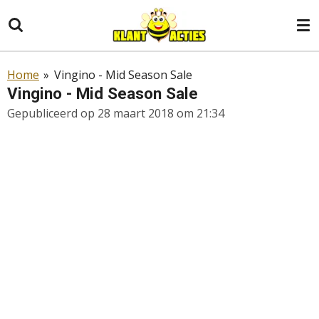
Ga
direct
naar
de
Home
»
Vingino - Mid Season Sale
hoofdinhoud
Vingino - Mid Season Sale
Gepubliceerd op 28 maart 2018 om 21:34