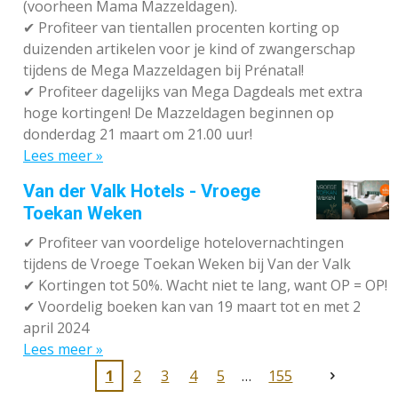
(voorheen Mama Mazzeldagen).
✔
Profiteer van tientallen procenten korting op
duizenden artikelen voor je kind of zwangerschap
tijdens de Mega Mazzeldagen bij Prénatal!
✔
Profiteer dagelijks van Mega Dagdeals met extra
hoge kortingen! De Mazzeldagen beginnen op
donderdag 21 maart om 21.00 uur!
Lees meer »
Van der Valk Hotels - Vroege
Toekan Weken
✔
Profiteer van voordelige hotelovernachtingen
tijdens de Vroege Toekan Weken bij Van der Valk
✔
Kortingen tot 50%. Wacht niet te lang, want OP = OP!
✔
Voordelig boeken kan van 19 maart tot en met 2
april 2024
Lees meer »
1
2
3
4
5
155