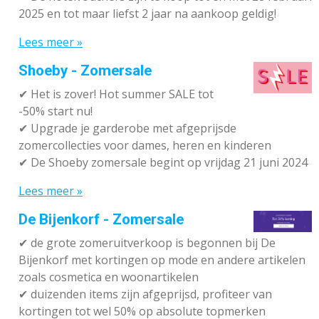
2025 en tot maar liefst 2 jaar na aankoop geldig!
Lees meer »
Shoeby - Zomersale
✔
Het is zover! Hot summer SALE tot
-50% start nu!
✔ Upgrade je garderobe met afgeprijsde
zomercollecties voor dames, heren en kinderen
✔ De Shoeby zomersale begint op vrijdag 21 juni 2024
Lees meer »
De Bijenkorf - Zomersale
✔
de grote zomeruitverkoop is begonnen bij De
Bijenkorf met kortingen op mode en andere artikelen
zoals cosmetica en woonartikelen
✔
duizenden items zijn afgeprijsd, profiteer van
kortingen tot wel 50% op absolute topmerken