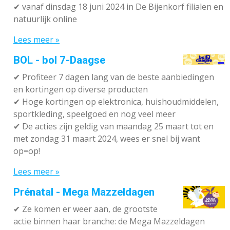
✔
vanaf dinsdag 18 juni 2024 in De Bijenkorf filialen en
natuurlijk online
Lees meer »
BOL - bol 7-Daagse
✔ P
rofiteer 7 dagen lang van de beste aanbiedingen
en kortingen op diverse producten
✔
Hoge kortingen op elektronica, huishoudmiddelen,
sportkleding, speelgoed en nog veel meer
✔
De acties zijn geldig van maandag 25 maart tot en
met zondag 31 maart 2024, wees er snel bij want
op=op!
Lees meer »
Prénatal - Mega Mazzeldagen
✔
Ze komen er weer aan, de grootste
actie binnen haar branche: de Mega Mazzeldagen