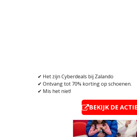
✔
Het zijn Cyberdeals bij Zalando
✔
Ontvang tot 70% korting op schoenen.
✔
Mis het niet!
BEKIJK DE ACTI