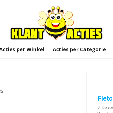
Acties per Winkel
Acties per Categorie
26
Fletc
✔ De exc