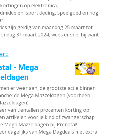
ortingen op elektronica,
dmiddelen, sportkleding, speelgoed en nog
er
ies zijn geldig van maandag 25 maart tot
ondag 31 maart 2024, wees er snel bij want
er »
atal - Mega
eldagen
en er weer aan, de grootste actie binnen
anche: de Mega Mazzeldagen (voorheen
azzeldagen).
eer van tientallen procenten korting op
en artikelen voor je kind of zwangerschap
de Mega Mazzeldagen bij Prénatal!
eer dagelijks van Mega Dagdeals met extra