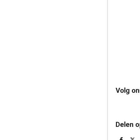
Volg on
Delen o