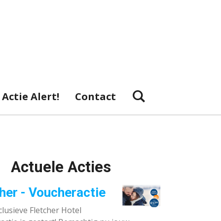
Actie Alert!
Contact
Actuele Acties
her - Voucheractie
lusieve Fletcher Hotel