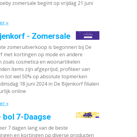
oeby zomersale begint op vrijdag 21 juni
er »
jenkorf - Zomersale
te zomeruitverkoop is begonnen bij De
rf met kortingen op mode en andere
n zoals cosmetica en woonartikelen
den items zijn afgeprijsd, profiteer van
en tot wel 50% op absolute topmerken
dinsdag 18 juni 2024 in De Bijenkorf filialen
rlijk online
er »
- bol 7-Daagse
teer 7 dagen lang van de beste
ingen en kortingen op diverse producten