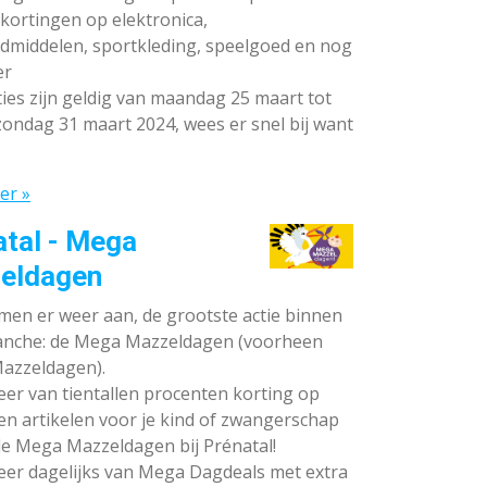
ortingen op elektronica,
dmiddelen, sportkleding, speelgoed en nog
er
ies zijn geldig van maandag 25 maart tot
ondag 31 maart 2024, wees er snel bij want
er »
atal - Mega
eldagen
en er weer aan, de grootste actie binnen
anche: de Mega Mazzeldagen (voorheen
azzeldagen).
eer van tientallen procenten korting op
en artikelen voor je kind of zwangerschap
de Mega Mazzeldagen bij Prénatal!
eer dagelijks van Mega Dagdeals met extra