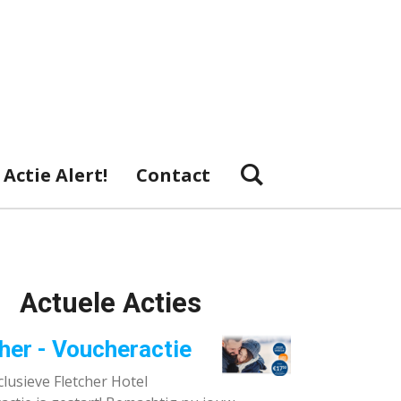
Actie Alert!
Contact
Actuele Acties
her - Voucheractie
lusieve Fletcher Hotel