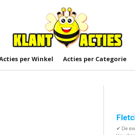
Acties per Winkel
Acties per Categorie
Fletc
✔ De exc