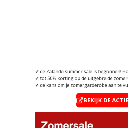
✔
de Zalando summer sale is begonnen! H
✔
tot 50% korting op de uitgebreide zomer
✔
de kans om je zomergarderobe aan te vull
BEKIJK DE ACTI