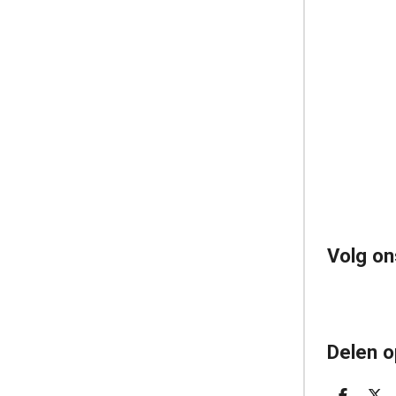
Volg on
Delen o