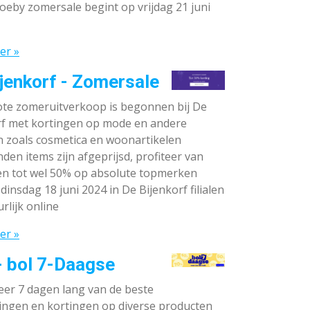
oeby zomersale begint op vrijdag 21 juni
er »
jenkorf - Zomersale
te zomeruitverkoop is begonnen bij De
rf met kortingen op mode en andere
n zoals cosmetica en woonartikelen
den items zijn afgeprijsd, profiteer van
en tot wel 50% op absolute topmerken
dinsdag 18 juni 2024 in De Bijenkorf filialen
rlijk online
er »
- bol 7-Daagse
teer 7 dagen lang van de beste
ingen en kortingen op diverse producten