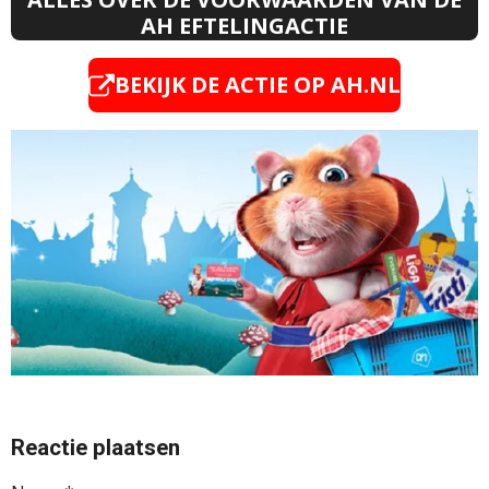
AH EFTELINGACTIE
BEKIJK DE ACTIE OP
AH.NL
Reactie plaatsen