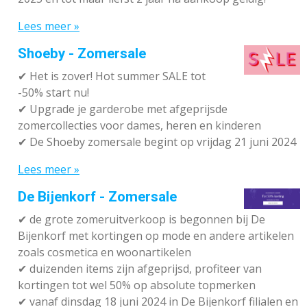
Lees meer »
Shoeby - Zomersale
✔
Het is zover! Hot summer SALE tot
-50% start nu!
✔ Upgrade je garderobe met afgeprijsde
zomercollecties voor dames, heren en kinderen
✔ De Shoeby zomersale begint op vrijdag 21 juni 2024
Lees meer »
De Bijenkorf - Zomersale
✔
de grote zomeruitverkoop is begonnen bij De
Bijenkorf met kortingen op mode en andere artikelen
zoals cosmetica en woonartikelen
✔
duizenden items zijn afgeprijsd, profiteer van
kortingen tot wel 50% op absolute topmerken
✔
vanaf dinsdag 18 juni 2024 in De Bijenkorf filialen en