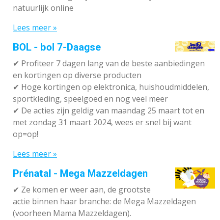
natuurlijk online
Lees meer »
BOL - bol 7-Daagse
✔ P
rofiteer 7 dagen lang van de beste aanbiedingen
en kortingen op diverse producten
✔
Hoge kortingen op elektronica, huishoudmiddelen,
sportkleding, speelgoed en nog veel meer
✔
De acties zijn geldig van maandag 25 maart tot en
met zondag 31 maart 2024, wees er snel bij want
op=op!
Lees meer »
Prénatal - Mega Mazzeldagen
✔
Ze komen er weer aan, de grootste
actie binnen haar branche: de Mega Mazzeldagen
(voorheen Mama Mazzeldagen).