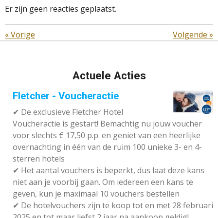
Er zijn geen reacties geplaatst.
«
Vorige
Volgende
»
Actuele Acties
Fletcher - Voucheractie
✔ De exclusieve Fletcher Hotel
Voucheractie is gestart! Bemachtig nu jouw voucher
voor slechts € 17,50 p.p. en geniet van een heerlijke
overnachting in één van de ruim 100 unieke 3- en 4-
sterren hotels
✔
Het aantal vouchers is beperkt, dus laat deze kans
niet aan je voorbij gaan. Om iedereen een kans te
geven, kun je maximaal 10 vouchers bestellen
✔
De hotelvouchers zijn te koop tot en met 28 februari
2025 en tot maar liefst 2 jaar na aankoop geldig!