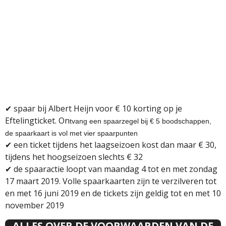
✔ spaar bij Albert Heijn voor € 10 korting op je
Eftelingticket. On
tvang een spaarzegel bij € 5 boodschappen,
de spaarkaart is vol met vier spaarpunten
✔
een ticket tijdens het laagseizoen kost dan maar € 30,
tijdens het hoogseizoen slechts € 32
✔
de spaaractie loopt van maandag 4 tot en met zondag
17 maart 2019. Volle spaarkaarten zijn te verzilveren tot
en met 16 juni 2019 en de tickets zijn geldig tot en met 10
november 2019
ALLES OVER DE VOORWAARDEN VAN DE