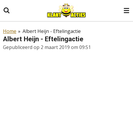
Ga
direct
naar
de
Home
»
Albert Heijn - Eftelingactie
hoofdinhoud
Albert Heijn - Eftelingactie
Gepubliceerd op 2 maart 2019 om 09:51