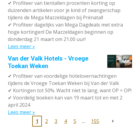
✔
Profiteer van tientallen procenten korting op
duizenden artikelen voor je kind of zwangerschap
tijdens de Mega Mazzeldagen bij Prénatal!
✔
Profiteer dagelijks van Mega Dagdeals met extra
hoge kortingen! De Mazzeldagen beginnen op
donderdag 21 maart om 21.00 uur!
Lees meer »
Van der Valk Hotels - Vroege
Toekan Weken
✔
Profiteer van voordelige hotelovernachtingen
tijdens de Vroege Toekan Weken bij Van der Valk
✔
Kortingen tot 50%. Wacht niet te lang, want OP = OP!
✔
Voordelig boeken kan van 19 maart tot en met 2
april 2024
Lees meer »
1
2
3
4
5
155