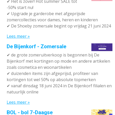
✔
Het is zover! Hot summer SALE tot
-50% start nu!
✔ Upgrade je garderobe met afgeprijsde
zomercollecties voor dames, heren en kinderen
✔ De Shoeby zomersale begint op vrijdag 21 juni 2024
Lees meer »
De Bijenkorf - Zomersale
✔
de grote zomeruitverkoop is begonnen bij De
Bijenkorf met kortingen op mode en andere artikelen
zoals cosmetica en woonartikelen
✔
duizenden items zijn afgeprijsd, profiteer van
kortingen tot wel 50% op absolute topmerken
✔
vanaf dinsdag 18 juni 2024 in De Bijenkorf filialen en
natuurlijk online
Lees meer »
BOL - bol 7-Daagse