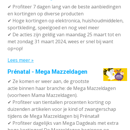
✔ P
rofiteer 7 dagen lang van de beste aanbiedingen
en kortingen op diverse producten
✔
Hoge kortingen op elektronica, huishoudmiddelen,
sportkleding, speelgoed en nog veel meer
✔
De acties zijn geldig van maandag 25 maart tot en
met zondag 31 maart 2024, wees er snel bij want
op=op!
Lees meer »
Prénatal - Mega Mazzeldagen
✔
Ze komen er weer aan, de grootste
actie binnen haar branche: de Mega Mazzeldagen
(voorheen Mama Mazzeldagen).
✔
Profiteer van tientallen procenten korting op
duizenden artikelen voor je kind of zwangerschap
tijdens de Mega Mazzeldagen bij Prénatal!
✔
Profiteer dagelijks van Mega Dagdeals met extra