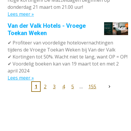
hoge kortingen! De Mazzeldagen beginnen op
donderdag 21 maart om 21.00 uur!
Lees meer »
Van der Valk Hotels - Vroege
Toekan Weken
✔
Profiteer van voordelige hotelovernachtingen
tijdens de Vroege Toekan Weken bij Van der Valk
✔
Kortingen tot 50%. Wacht niet te lang, want OP = OP!
✔
Voordelig boeken kan van 19 maart tot en met 2
april 2024
Lees meer »
1
2
3
4
5
155