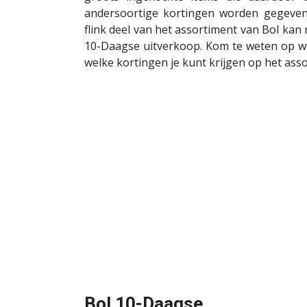
andersoortige kortingen worden gegeven
flink deel van het assortiment van Bol kan
10-Daagse uitverkoop. Kom te weten op we
welke kortingen je kunt krijgen op het ass
Bol 10-Daagse