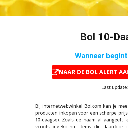
Bol 10-Da
Wanneer begint
NAAR DE BOL ALERT A
Last update
Bij internetwebwinkel Bol.com kan je me
producten inkopen voor een scherpe prijs
10-daagse). Zoals de naam al aangeeft k
groots ingekochte items die daardoor 