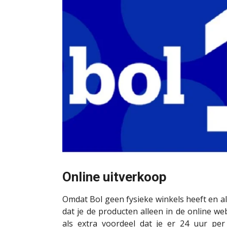
Online uitverkoop
Omdat Bol geen fysieke winkels heeft en a
dat je de producten alleen in de online w
als extra voordeel dat je er 24 uur pe