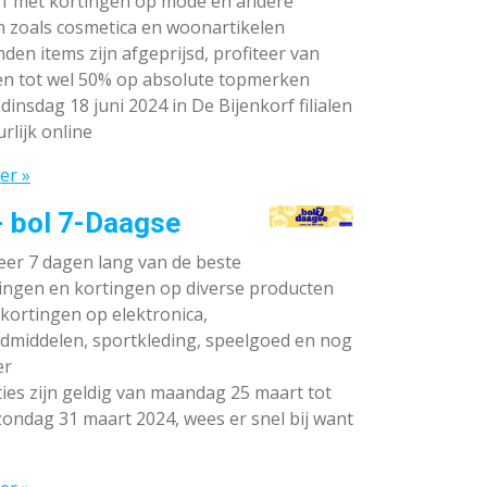
rf met kortingen op mode en andere
n zoals cosmetica en woonartikelen
den items zijn afgeprijsd, profiteer van
en tot wel 50% op absolute topmerken
dinsdag 18 juni 2024 in De Bijenkorf filialen
rlijk online
er »
- bol 7-Daagse
teer 7 dagen lang van de beste
ingen en kortingen op diverse producten
ortingen op elektronica,
dmiddelen, sportkleding, speelgoed en nog
er
ies zijn geldig van maandag 25 maart tot
ondag 31 maart 2024, wees er snel bij want