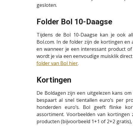
gesloten.
Folder Bol 10-Daagse
Tijdens de Bol 10-Daagse kan je ook al
Bol.com. In de folder zijn de kortingen e
en wanneer je een interessant product of 
wordt je via een eenvoudige muisklik direc
folder van Bol hier
.
Kortingen
De Boldagen zijn een uitgelezen kans om 
bespaart al snel tientallen euro’s per p
honderden euro’s. Bol geeft flinke ko
assortiment. Voorbeelden van kortingen z
producten (bijvoorbeeld 1+1 of 2+2 gratis),