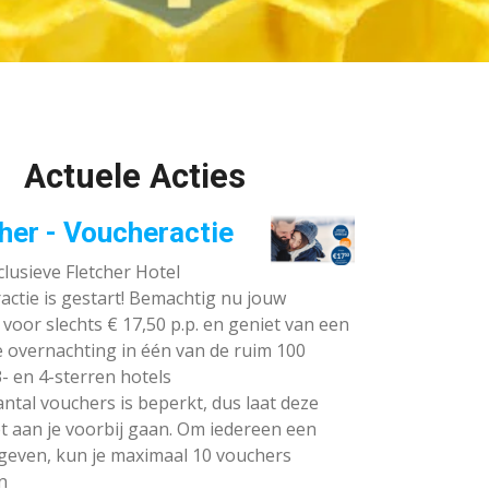
Actuele Acties
her - Voucheractie
lusieve Fletcher Hotel
ctie is gestart! Bemachtig nu jouw
voor slechts € 17,50 p.p. en geniet van een
e overnachting in één van de ruim 100
- en 4-sterren hotels
ntal vouchers is beperkt, dus laat deze
t aan je voorbij gaan. Om iedereen een
 geven, kun je maximaal 10 vouchers
n