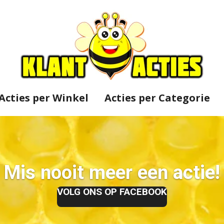
Acties per Winkel
Acties per Categorie
Mis nooit meer een actie!
VOLG ONS OP FACEBOOK