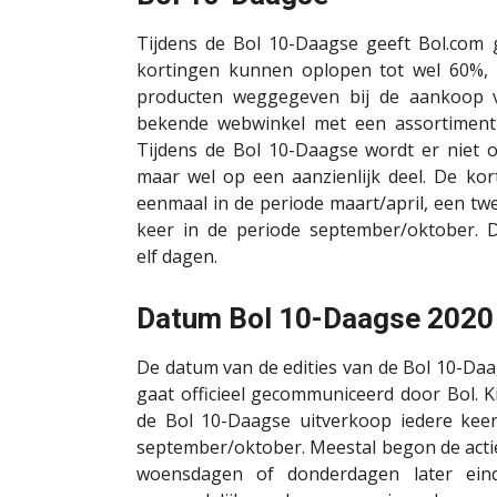
Tijdens de Bol 10-Daagse geeft Bol.com 
kortingen kunnen oplopen tot wel 60%, 
producten weggegeven bij de aankoop v
bekende webwinkel met een assortiment d
Tijdens de Bol 10-Daagse wordt er niet 
maar wel op een aanzienlijk deel. De kort
eenmaal in de periode maart/april, een tw
keer in de periode september/oktober. D
elf dagen.
Datum Bol 10-Daagse 2020
De datum van de edities van de Bol 10-Daa
gaat officieel gecommuniceerd door Bol. 
de Bol 10-Daagse uitverkoop iedere keer
september/oktober. Meestal begon de act
woensdagen of donderdagen later ein