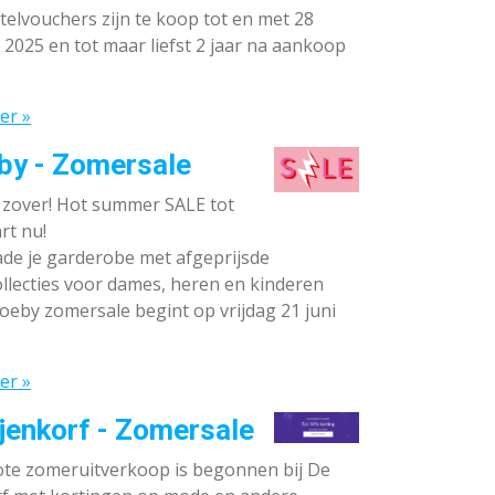
elvouchers zijn te koop tot en met 28
 2025 en tot maar liefst 2 jaar na aankoop
er »
by - Zomersale
s zover! Hot summer SALE tot
rt nu!
de je garderobe met afgeprijsde
llecties voor dames, heren en kinderen
oeby zomersale begint op vrijdag 21 juni
er »
jenkorf - Zomersale
te zomeruitverkoop is begonnen bij De