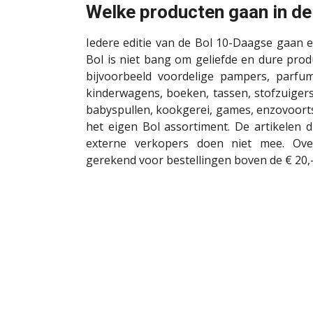
Welke producten gaan in de
Iedere editie van de Bol 10-Daagse gaan e
Bol is niet bang om geliefde en dure pro
bijvoorbeeld voordelige pampers, parfum,
kinderwagens, boeken, tassen, stofzuigers
babyspullen, kookgerei, games, enzovoorts
het eigen Bol assortiment. De artikelen
externe verkopers doen niet mee. Ov
gerekend voor bestellingen boven de € 20,-