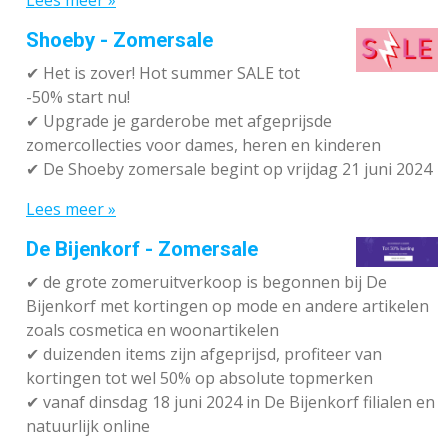
Lees meer »
Shoeby - Zomersale
✔
Het is zover! Hot summer SALE tot
-50% start nu!
✔ Upgrade je garderobe met afgeprijsde
zomercollecties voor dames, heren en kinderen
✔ De Shoeby zomersale begint op vrijdag 21 juni 2024
Lees meer »
De Bijenkorf - Zomersale
✔
de grote zomeruitverkoop is begonnen bij De
Bijenkorf met kortingen op mode en andere artikelen
zoals cosmetica en woonartikelen
✔
duizenden items zijn afgeprijsd, profiteer van
kortingen tot wel 50% op absolute topmerken
✔
vanaf dinsdag 18 juni 2024 in De Bijenkorf filialen en
natuurlijk online