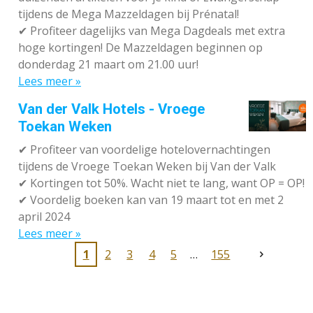
tijdens de Mega Mazzeldagen bij Prénatal!
✔
Profiteer dagelijks van Mega Dagdeals met extra
hoge kortingen! De Mazzeldagen beginnen op
donderdag 21 maart om 21.00 uur!
Lees meer »
Van der Valk Hotels - Vroege
Toekan Weken
✔
Profiteer van voordelige hotelovernachtingen
tijdens de Vroege Toekan Weken bij Van der Valk
✔
Kortingen tot 50%. Wacht niet te lang, want OP = OP!
✔
Voordelig boeken kan van 19 maart tot en met 2
april 2024
Lees meer »
1
2
3
4
5
155