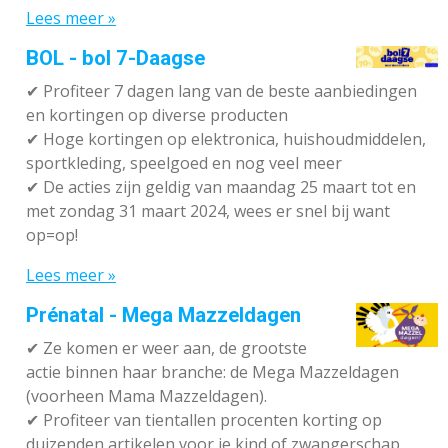
Lees meer »
BOL - bol 7-Daagse
✔ P
rofiteer 7 dagen lang van de beste aanbiedingen
en kortingen op diverse producten
✔
Hoge kortingen op elektronica, huishoudmiddelen,
sportkleding, speelgoed en nog veel meer
✔
De acties zijn geldig van maandag 25 maart tot en
met zondag 31 maart 2024, wees er snel bij want
op=op!
Lees meer »
Prénatal - Mega Mazzeldagen
✔
Ze komen er weer aan, de grootste
actie binnen haar branche: de Mega Mazzeldagen
(voorheen Mama Mazzeldagen).
✔
Profiteer van tientallen procenten korting op
duizenden artikelen voor je kind of zwangerschap