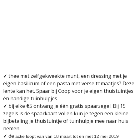
✔ thee met zelfgekweekte munt, een dressing met je
eigen basilicum of een pasta met verse tomaatjes? Deze
lente kan het. Spaar bij Coop voor je eigen thuistuintjes
én handige tuinhulpjes
✔ bij elke €5 ontvang je één gratis spaarzegel. Bij 15
zegels is de spaarkaart vol en kun je tegen een kleine
bijbetaling je thuistuintje of tuinhulpje mee naar huis
nemen
✔ de
actie loopt van
van 18 maart tot en met 12 mei 2019