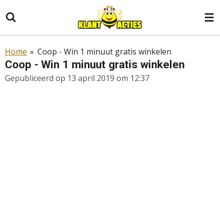
Ga
direct
naar
de
Home
»
Coop - Win 1 minuut gratis winkelen
hoofdinhoud
Coop - Win 1 minuut gratis winkelen
Gepubliceerd op 13 april 2019 om 12:37