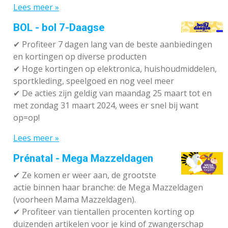
Lees meer »
BOL - bol 7-Daagse
✔ P
rofiteer 7 dagen lang van de beste aanbiedingen
en kortingen op diverse producten
✔
Hoge kortingen op elektronica, huishoudmiddelen,
sportkleding, speelgoed en nog veel meer
✔
De acties zijn geldig van maandag 25 maart tot en
met zondag 31 maart 2024, wees er snel bij want
op=op!
Lees meer »
Prénatal - Mega Mazzeldagen
✔
Ze komen er weer aan, de grootste
actie binnen haar branche: de Mega Mazzeldagen
(voorheen Mama Mazzeldagen).
✔
Profiteer van tientallen procenten korting op
duizenden artikelen voor je kind of zwangerschap