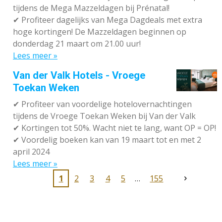
tijdens de Mega Mazzeldagen bij Prénatal!
✔
Profiteer dagelijks van Mega Dagdeals met extra
hoge kortingen! De Mazzeldagen beginnen op
donderdag 21 maart om 21.00 uur!
Lees meer »
Van der Valk Hotels - Vroege
Toekan Weken
✔
Profiteer van voordelige hotelovernachtingen
tijdens de Vroege Toekan Weken bij Van der Valk
✔
Kortingen tot 50%. Wacht niet te lang, want OP = OP!
✔
Voordelig boeken kan van 19 maart tot en met 2
april 2024
Lees meer »
1
2
3
4
5
155