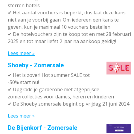
sterren hotels
✔
Het aantal vouchers is beperkt, dus laat deze kans
niet aan je voorbij gaan. Om iedereen een kans te
geven, kun je maximaal 10 vouchers bestellen
✔
De hotelvouchers zijn te koop tot en met 28 februari
2025 en tot maar liefst 2 jaar na aankoop geldig!
Lees meer »
Shoeby - Zomersale
✔
Het is zover! Hot summer SALE tot
-50% start nu!
✔ Upgrade je garderobe met afgeprijsde
zomercollecties voor dames, heren en kinderen
✔ De Shoeby zomersale begint op vrijdag 21 juni 2024
Lees meer »
De Bijenkorf - Zomersale