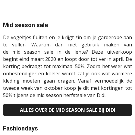
Mid season sale
De vogeltjes fluiten en je krijgt zin om je garderobe aan
te vullen. Waarom dan niet gebruik maken van
de
mid
season
sale in de lente? Deze uitverkoop
begint
eind maart 2020 en loopt door tot ver in april. De
korting bedraagt tot maximaal 50%. Zodra het weer wat
onbestendiger en koeler wordt zal je ook wat warmere
kleding moeten gaan dragen.
Vanaf
vermoedelijk de
tweede week van oktober koop je dit met kortingen tot
50% tijdens de
mid
season herfstsale van Didi.
ALLES OVER DE MID SEASON SALE BIJ DIDI
Fashiondays