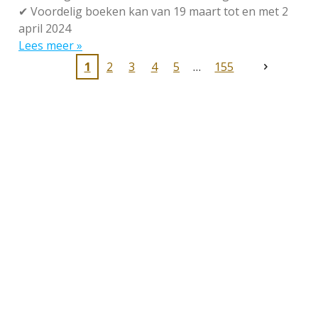
✔
Voordelig boeken kan van 19 maart tot en met 2
april 2024
Lees meer »
1
2
3
4
5
155