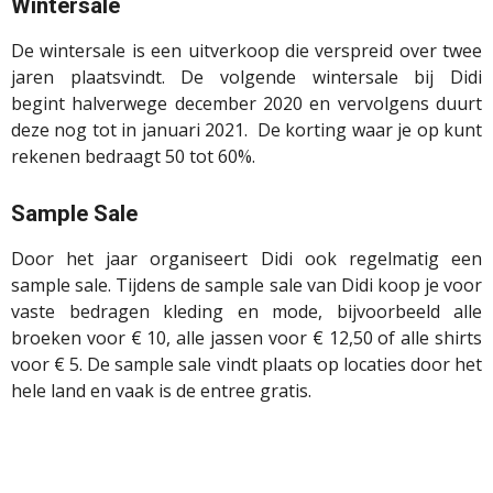
Wintersale
De wintersale is een uitverkoop die verspreid over twee
jaren plaatsvindt. De volgende wintersale bij Didi
begint
halverwege
december 2020
en vervolgens duurt
deze nog tot
in
januari 20
21
.
De korting waar je op kunt
rekenen bedraagt 50 tot 60%.
Sample Sale
Door het jaar organiseert Didi ook regelmatig een
sample sale. Tijdens de sample sale van Didi koop je voor
vaste bedragen kleding en mode, bijvoorbeeld alle
broeken voor € 10, alle jassen voor € 12,50 of alle shirts
voor € 5. De sample sale vindt plaats op locaties door het
hele land en vaak is de entree gratis.