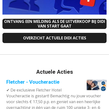
ONTVANG EEN MELDING ALS DE UITVERKOOP BIJ DIDI
VAN START GAAT
OVERZICHT ACTUELE DIDI ACTIES
Actuele Acties
Fletcher - Voucheractie
✔ De exclusieve Fletcher Hotel
Voucheractie is gestart! Bemachtig nu jouw voucher
voor slechts € 17,50 p.p. en geniet van een heerlijke
overnachting in één van de ruim 100 unieke 3- en 4-