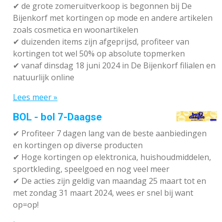
✔
de grote zomeruitverkoop is begonnen bij De
Bijenkorf met kortingen op mode en andere artikelen
zoals cosmetica en woonartikelen
✔
duizenden items zijn afgeprijsd, profiteer van
kortingen tot wel 50% op absolute topmerken
✔
vanaf dinsdag 18 juni 2024 in De Bijenkorf filialen en
natuurlijk online
Lees meer »
BOL - bol 7-Daagse
✔ P
rofiteer 7 dagen lang van de beste aanbiedingen
en kortingen op diverse producten
✔
Hoge kortingen op elektronica, huishoudmiddelen,
sportkleding, speelgoed en nog veel meer
✔
De acties zijn geldig van maandag 25 maart tot en
met zondag 31 maart 2024, wees er snel bij want
op=op!