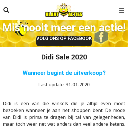
Ga
direct
naar
Mis nooit meer een actie!
de
hoofdinhoud
VOLG ONS OP FACEBOOK
Didi Sale 2020
Wanneer begint de uitverkoop?
Last update: 31-01-2020
Didi is een van die winkels die je altijd even moet
bezoeken wanneer je aan het shoppen bent. De mode
van Didi is prima te dragen bij tal van gelegenheden,
maar toch weer net wat anders dan veel andere ketens.