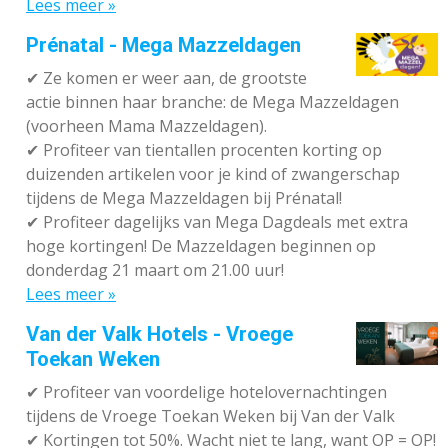
Lees meer »
Prénatal - Mega Mazzeldagen
✔
Ze komen er weer aan, de grootste
actie binnen haar branche: de Mega Mazzeldagen
(voorheen Mama Mazzeldagen).
✔
Profiteer van tientallen procenten korting op
duizenden artikelen voor je kind of zwangerschap
tijdens de Mega Mazzeldagen bij Prénatal!
✔
Profiteer dagelijks van Mega Dagdeals met extra
hoge kortingen! De Mazzeldagen beginnen op
donderdag 21 maart om 21.00 uur!
Lees meer »
Van der Valk Hotels - Vroege
Toekan Weken
✔
Profiteer van voordelige hotelovernachtingen
tijdens de Vroege Toekan Weken bij Van der Valk
✔
Kortingen tot 50%. Wacht niet te lang, want OP = OP!