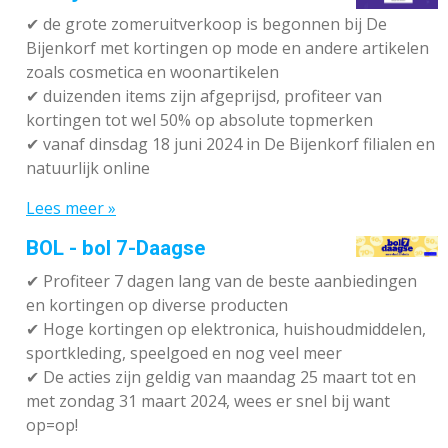
✔
de grote zomeruitverkoop is begonnen bij De
Bijenkorf met kortingen op mode en andere artikelen
zoals cosmetica en woonartikelen
✔
duizenden items zijn afgeprijsd, profiteer van
kortingen tot wel 50% op absolute topmerken
✔
vanaf dinsdag 18 juni 2024 in De Bijenkorf filialen en
natuurlijk online
Lees meer »
BOL - bol 7-Daagse
✔ P
rofiteer 7 dagen lang van de beste aanbiedingen
en kortingen op diverse producten
✔
Hoge kortingen op elektronica, huishoudmiddelen,
sportkleding, speelgoed en nog veel meer
✔
De acties zijn geldig van maandag 25 maart tot en
met zondag 31 maart 2024, wees er snel bij want
op=op!