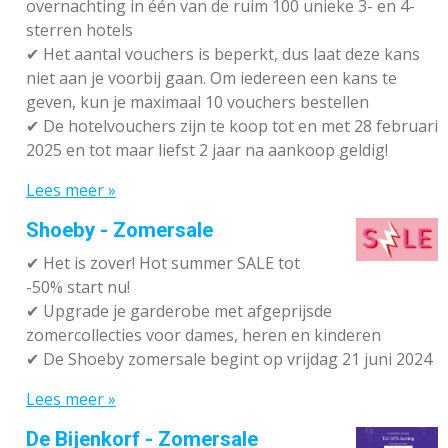
overnachting in één van de ruim 100 unieke 3- en 4-
sterren hotels
✔
Het aantal vouchers is beperkt, dus laat deze kans
niet aan je voorbij gaan. Om iedereen een kans te
geven, kun je maximaal 10 vouchers bestellen
✔
De hotelvouchers zijn te koop tot en met 28 februari
2025 en tot maar liefst 2 jaar na aankoop geldig!
Lees meer »
Shoeby - Zomersale
✔
Het is zover! Hot summer SALE tot
-50% start nu!
✔ Upgrade je garderobe met afgeprijsde
zomercollecties voor dames, heren en kinderen
✔ De Shoeby zomersale begint op vrijdag 21 juni 2024
Lees meer »
De Bijenkorf - Zomersale