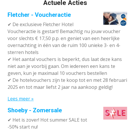
Actuele Acties
Fletcher - Voucheractie
✔ De exclusieve Fletcher Hotel
Voucheractie is gestart! Bemachtig nu jouw voucher
voor slechts € 17,50 p.p. en geniet van een heerlijke
overnachting in één van de ruim 100 unieke 3- en 4-
sterren hotels
✔
Het aantal vouchers is beperkt, dus laat deze kans
niet aan je voorbij gaan. Om iedereen een kans te
geven, kun je maximaal 10 vouchers bestellen
✔
De hotelvouchers zijn te koop tot en met 28 februari
2025 en tot maar liefst 2 jaar na aankoop geldig!
Lees meer »
Shoeby - Zomersale
✔
Het is zover! Hot summer SALE tot
-50% start nu!