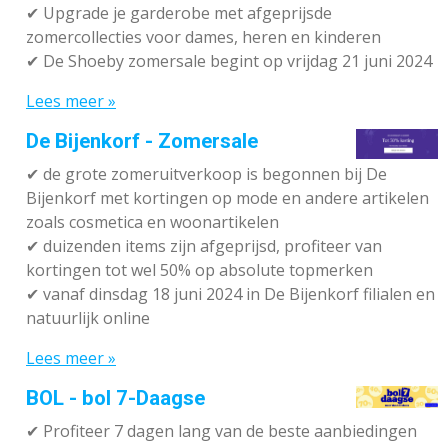
✔ Upgrade je garderobe met afgeprijsde
zomercollecties voor dames, heren en kinderen
✔ De Shoeby zomersale begint op vrijdag 21 juni 2024
Lees meer »
De Bijenkorf - Zomersale
✔
de grote zomeruitverkoop is begonnen bij De
Bijenkorf met kortingen op mode en andere artikelen
zoals cosmetica en woonartikelen
✔
duizenden items zijn afgeprijsd, profiteer van
kortingen tot wel 50% op absolute topmerken
✔
vanaf dinsdag 18 juni 2024 in De Bijenkorf filialen en
natuurlijk online
Lees meer »
BOL - bol 7-Daagse
✔ P
rofiteer 7 dagen lang van de beste aanbiedingen