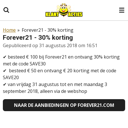
Ga
direct
naar
de
Home
»
Forever21 - 30% korting
hoofdinhoud
Forever21 - 30% korting
Gepubliceerd op 31 augustus 2018 om 16:51
✔ besteed € 100 bij Forever21 en ontvang 30% korting
met de code SAVE30
✔
besteed € 50 en ontvang € 20 korting met de code
SAVE20
✔
van vrijdag 31 augustus tot en met maandag 3
september 2018, alleen via de webshop
NAAR DE AANBIEDINGEN OP FOREVER21.COM