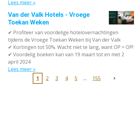
Lees meer »
Van der Valk Hotels - Vroege
Toekan Weken
✔
Profiteer van voordelige hotelovernachtingen
tijdens de Vroege Toekan Weken bij Van der Valk
✔
Kortingen tot 50%. Wacht niet te lang, want OP = OP!
✔
Voordelig boeken kan van 19 maart tot en met 2
april 2024
Lees meer »
1
2
3
4
5
155