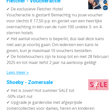
Fletcher - Voucheractie
✔ De exclusieve Fletcher Hotel
Voucheractie is gestart! Bemachtig nu jouw voucher
voor slechts € 17,50 p.p. en geniet van een heerlijke
overnachting in één van de ruim 100 unieke 3- en 4-
sterren hotels
✔
Het aantal vouchers is beperkt, dus laat deze kans
niet aan je voorbij gaan. Om iedereen een kans te
geven, kun je maximaal 10 vouchers bestellen
✔
De hotelvouchers zijn te koop tot en met 28 februari
2025 en tot maar liefst 2 jaar na aankoop geldig!
Lees meer »
Shoeby - Zomersale
✔
Het is zover! Hot summer SALE tot
-50% start nu!
✔ Upgrade je garderobe met afgeprijsde
zomercollecties voor dames, heren en kinderen