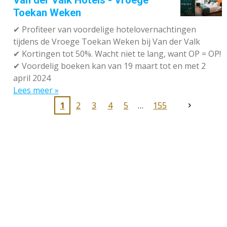
Van der Valk Hotels - Vroege
Toekan Weken
✔
Profiteer van voordelige hotelovernachtingen
tijdens de Vroege Toekan Weken bij Van der Valk
✔
Kortingen tot 50%. Wacht niet te lang, want OP = OP!
✔
Voordelig boeken kan van 19 maart tot en met 2
april 2024
Lees meer »
1
2
3
4
5
155