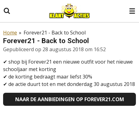
Ga
direct
naar
de
Home
»
Forever21 - Back to School
hoofdinhoud
Forever21 - Back to School
Gepubliceerd op 28 augustus 2018 om 16:52
✔ shop bij Forever21 een nieuwe outfit voor het nieuwe
schooljaar met korting
✔
de korting bedraagt maar liefst 30%
✔
de actie duurt tot en met donderdag 30 augustus 2018
NAAR DE AANBIEDINGEN OP FOREVER21.COM