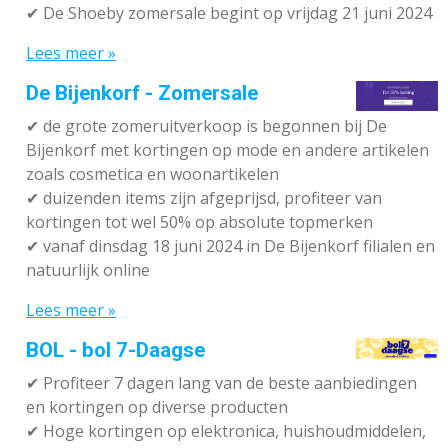
✔ De Shoeby zomersale begint op vrijdag 21 juni 2024
Lees meer »
De Bijenkorf - Zomersale
✔
de grote zomeruitverkoop is begonnen bij De
Bijenkorf met kortingen op mode en andere artikelen
zoals cosmetica en woonartikelen
✔
duizenden items zijn afgeprijsd, profiteer van
kortingen tot wel 50% op absolute topmerken
✔
vanaf dinsdag 18 juni 2024 in De Bijenkorf filialen en
natuurlijk online
Lees meer »
BOL - bol 7-Daagse
✔ P
rofiteer 7 dagen lang van de beste aanbiedingen
en kortingen op diverse producten
✔
Hoge kortingen op elektronica, huishoudmiddelen,